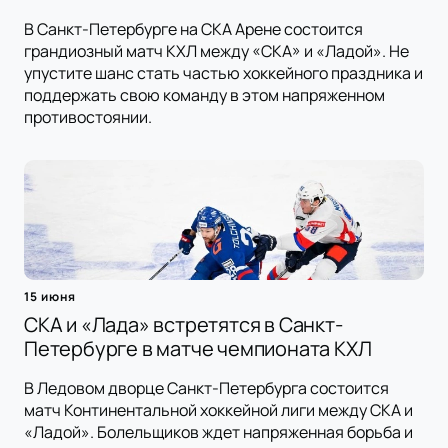
В Санкт-Петербурге на СКА Арене состоится
грандиозный матч КХЛ между «СКА» и «Ладой». Не
упустите шанс стать частью хоккейного праздника и
поддержать свою команду в этом напряженном
противостоянии.
15 июня
СКА и «Лада» встретятся в Санкт-
Петербурге в матче чемпионата КХЛ
В Ледовом дворце Санкт-Петербурга состоится
матч Континентальной хоккейной лиги между СКА и
«Ладой». Болельщиков ждет напряженная борьба и