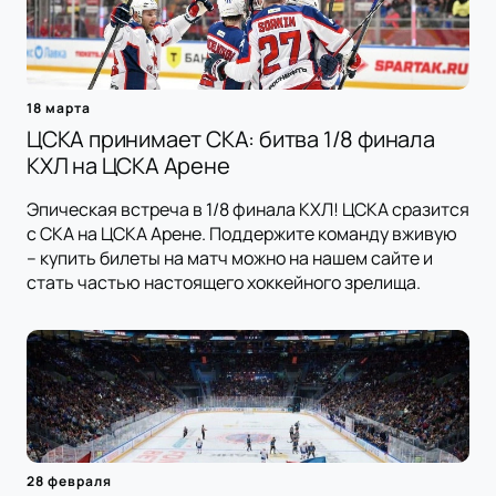
18 марта
ЦСКА принимает СКА: битва 1/8 финала
КХЛ на ЦСКА Арене
Эпическая встреча в 1/8 финала КХЛ! ЦСКА сразится
с СКА на ЦСКА Арене. Поддержите команду вживую
– купить билеты на матч можно на нашем сайте и
стать частью настоящего хоккейного зрелища.
28 февраля