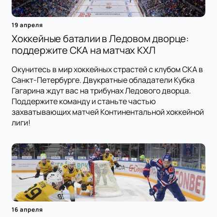
19 апреля
Хоккейные баталии в Ледовом дворце:
поддержите СКА на матчах КХЛ
Окунитесь в мир хоккейных страстей с клубом СКА в
Санкт-Петербурге. Двукратные обладатели Кубка
Гагарина ждут вас на трибунах Ледового дворца.
Поддержите команду и станьте частью
захватывающих матчей Континентальной хоккейной
лиги!
16 апреля