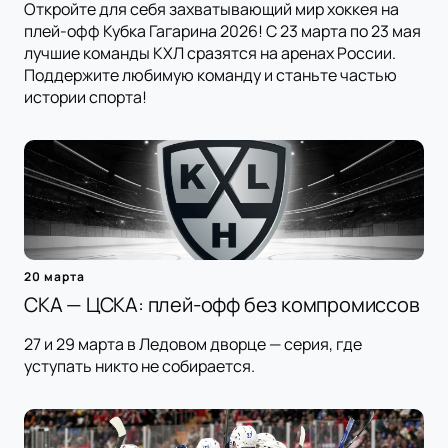
Откройте для себя захватывающий мир хоккея на
плей-офф Кубка Гагарина 2026! С 23 марта по 23 мая
лучшие команды КХЛ сразятся на аренах России.
Поддержите любимую команду и станьте частью
истории спорта!
20 марта
СКА — ЦСКА: плей-офф без компромиссов
27 и 29 марта в Ледовом дворце — серия, где
уступать никто не собирается.