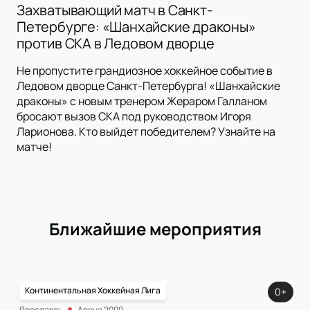
Захватывающий матч в Санкт-
Петербурге: «Шанхайские драконы»
против СКА в Ледовом дворце
Не пропустите грандиозное хоккейное событие в
Ледовом дворце Санкт-Петербурга! «Шанхайские
драконы» с новым тренером Жераром Галланом
бросают вызов СКА под руководством Игоря
Ларионова. Кто выйдет победителем? Узнайте на
матче!
Ближайшие мероприятия
Континентальная Хоккейная Лига
0+
Ярославль
Арена 2000