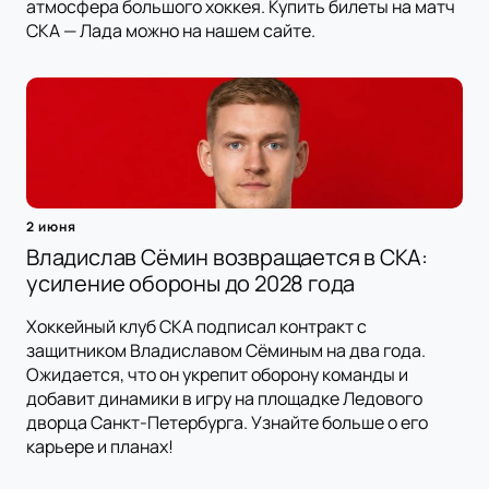
атмосфера большого хоккея. Купить билеты на матч
СКА — Лада можно на нашем сайте.
2 июня
Владислав Сёмин возвращается в СКА:
усиление обороны до 2028 года
Хоккейный клуб СКА подписал контракт с
защитником Владиславом Сёминым на два года.
Ожидается, что он укрепит оборону команды и
добавит динамики в игру на площадке Ледового
дворца Санкт-Петербурга. Узнайте больше о его
карьере и планах!