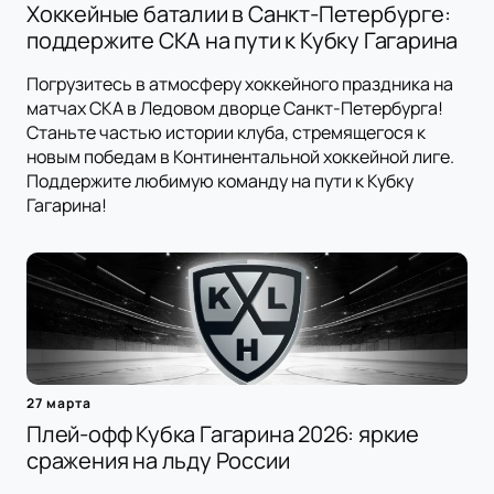
Хоккейные баталии в Санкт-Петербурге:
поддержите СКА на пути к Кубку Гагарина
Погрузитесь в атмосферу хоккейного праздника на
матчах СКА в Ледовом дворце Санкт-Петербурга!
Станьте частью истории клуба, стремящегося к
новым победам в Континентальной хоккейной лиге.
Поддержите любимую команду на пути к Кубку
Гагарина!
27 марта
Плей-офф Кубка Гагарина 2026: яркие
сражения на льду России