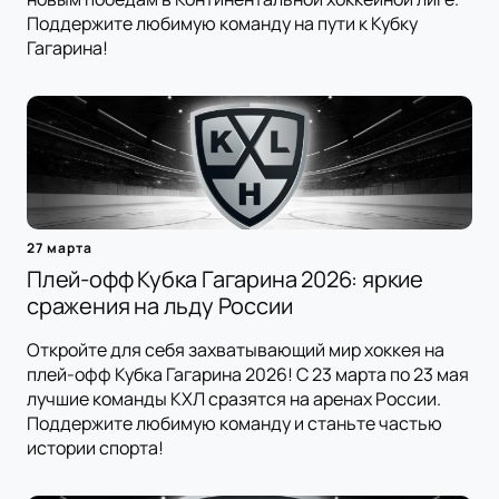
Поддержите любимую команду на пути к Кубку
Гагарина!
27 марта
Плей-офф Кубка Гагарина 2026: яркие
сражения на льду России
Откройте для себя захватывающий мир хоккея на
плей-офф Кубка Гагарина 2026! С 23 марта по 23 мая
лучшие команды КХЛ сразятся на аренах России.
Поддержите любимую команду и станьте частью
истории спорта!