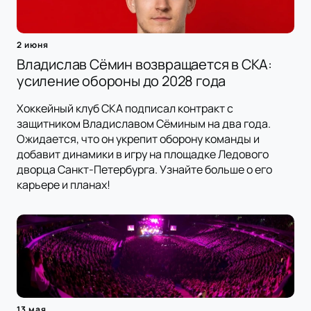
2 июня
Владислав Сёмин возвращается в СКА:
усиление обороны до 2028 года
Хоккейный клуб СКА подписал контракт с
защитником Владиславом Сёминым на два года.
Ожидается, что он укрепит оборону команды и
добавит динамики в игру на площадке Ледового
дворца Санкт-Петербурга. Узнайте больше о его
карьере и планах!
13 мая