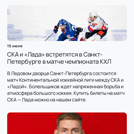
15 июня
СКА и «Лада» встретятся в Санкт-
Петербурге в матче чемпионата КХЛ
В Ледовом дворце Санкт-Петербурга состоится
матч Континентальной хоккейной лиги между СКА и
«Ладой». Болельщиков ждет напряженная борьба и
атмосфера большого хоккея. Купить билеты на матч
СКА — Лада можно на нашем сайте.