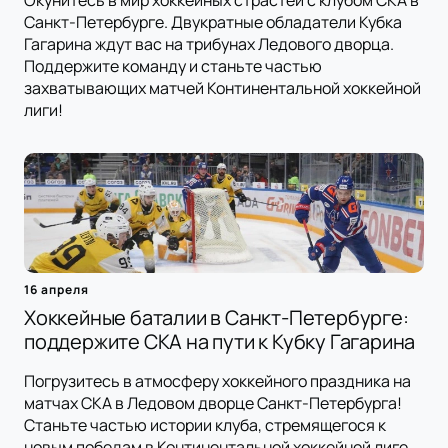
Окунитесь в мир хоккейных страстей с клубом СКА в
Санкт-Петербурге. Двукратные обладатели Кубка
Гагарина ждут вас на трибунах Ледового дворца.
Поддержите команду и станьте частью
захватывающих матчей Континентальной хоккейной
лиги!
16 апреля
Хоккейные баталии в Санкт-Петербурге:
поддержите СКА на пути к Кубку Гагарина
Погрузитесь в атмосферу хоккейного праздника на
матчах СКА в Ледовом дворце Санкт-Петербурга!
Станьте частью истории клуба, стремящегося к
новым победам в Континентальной хоккейной лиге.