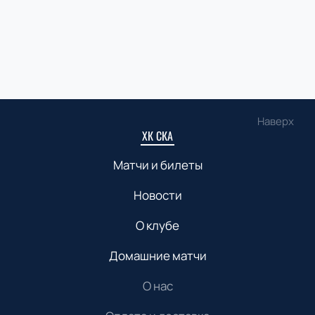
Наверх
ХК СКА
Матчи и билеты
Новости
О клубе
Домашние матчи
О нас