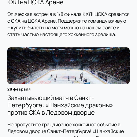
КХЛ на ЦСКА Арене
Эпическая встреча в 1/8 финала КХЛ! ЦСКА сразится
с СКА на ЦСКА Арене. Поддержите команду вживую
– купить билеты на матч можно на нашем сайте и
стать частью настоящего хоккейного зрелища.
28 февраля
Захватывающий матч в Санкт-
Петербурге: «Шанхайские драконы»
против СКА в Ледовом дворце
Не пропустите грандиозное хоккейное событие в
Ледовом дворце Санкт-Петербурга! «Шанхайские