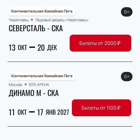
Континентальная Хоккейная Лига
0+
Череповец
Ледовый дворец «Череповец»
СЕВЕРСТАЛЬ - СКА
Билеты от
2000
₽
13
20
ОКТ
ДЕК
Континентальная Хоккейная Лига
0+
Москва
ВТБ-АРЕНА
ДИНАМО М - СКА
Билеты от
1100
₽
11
17
ОКТ
ЯНВ 2027