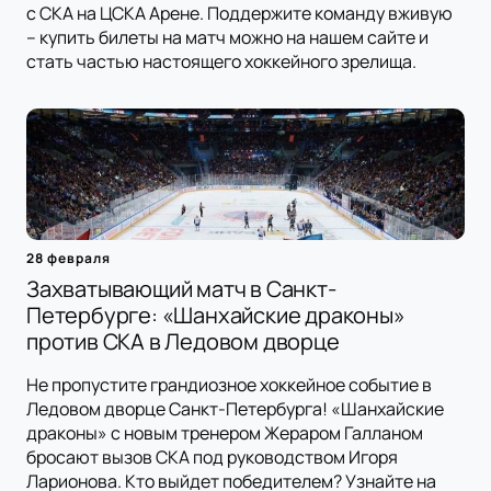
с СКА на ЦСКА Арене. Поддержите команду вживую
– купить билеты на матч можно на нашем сайте и
стать частью настоящего хоккейного зрелища.
28 февраля
Захватывающий матч в Санкт-
Петербурге: «Шанхайские драконы»
против СКА в Ледовом дворце
Не пропустите грандиозное хоккейное событие в
Ледовом дворце Санкт-Петербурга! «Шанхайские
драконы» с новым тренером Жераром Галланом
бросают вызов СКА под руководством Игоря
Ларионова. Кто выйдет победителем? Узнайте на