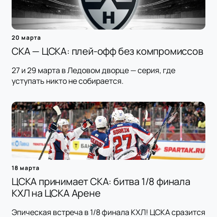
20 марта
СКА — ЦСКА: плей-офф без компромиссов
27 и 29 марта в Ледовом дворце — серия, где
уступать никто не собирается.
18 марта
ЦСКА принимает СКА: битва 1/8 финала
КХЛ на ЦСКА Арене
Эпическая встреча в 1/8 финала КХЛ! ЦСКА сразится