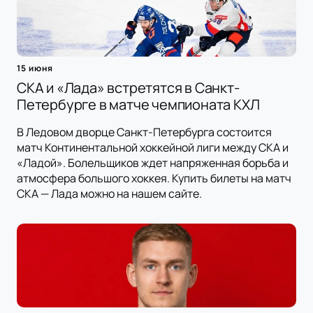
15 июня
СКА и «Лада» встретятся в Санкт-
Петербурге в матче чемпионата КХЛ
В Ледовом дворце Санкт-Петербурга состоится
матч Континентальной хоккейной лиги между СКА и
«Ладой». Болельщиков ждет напряженная борьба и
атмосфера большого хоккея. Купить билеты на матч
СКА — Лада можно на нашем сайте.