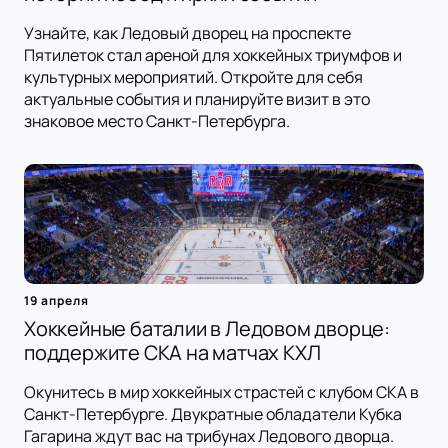
Узнайте, как Ледовый дворец на проспекте
Пятилеток стал ареной для хоккейных триумфов и
культурных мероприятий. Откройте для себя
актуальные события и планируйте визит в это
знаковое место Санкт-Петербурга.
19 апреля
Хоккейные баталии в Ледовом дворце:
поддержите СКА на матчах КХЛ
Окунитесь в мир хоккейных страстей с клубом СКА в
Санкт-Петербурге. Двукратные обладатели Кубка
Гагарина ждут вас на трибунах Ледового дворца.