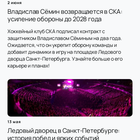
2 июня
Владислав Сёмин возвращается в СКА:
усиление обороны до 2028 года
Хоккейный клуб СКА подписал контракт с
защитником Владиславом Сёминым на два года.
Ожидается, что он укрепит оборону команды и
добавит динамики в игру на площадке Ледового
дворца Санкт-Петербурга. Узнайте больше о его
карьере и планах!
13 мая
Ледовый дворец в Санкт-Петербурге:
история побед и ярких событий