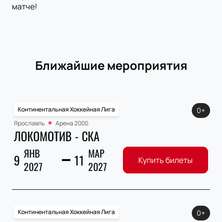
матче!
Ближайшие мероприятия
Континентальная Хоккейная Лига
0+
Ярославль
Арена 2000
ЛОКОМОТИВ - СКА
ЯНВ
МАР
9
11
Купить билеты
2027
2027
Континентальная Хоккейная Лига
0+