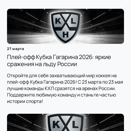
27 марта
Плей-офф Кубка Гагарина 2026: яркие
сражения на льду России
Откройте для себя захватывающий мир хоккея на
плей-офф Кубка Гагарина 2026! С 23 марта по 23 мая
лучшие команды КХЛ сразятся на аренах России.
Поддержите любимую команду и станьте частью
истории спорта!