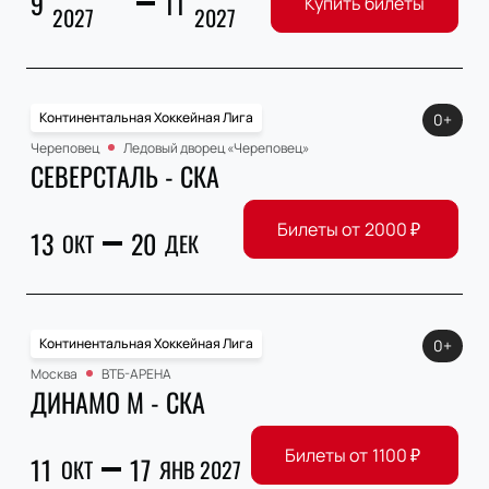
9
11
Купить билеты
2027
2027
Континентальная Хоккейная Лига
0+
Череповец
Ледовый дворец «Череповец»
СЕВЕРСТАЛЬ - СКА
Билеты от
2000
₽
13
20
ОКТ
ДЕК
Континентальная Хоккейная Лига
0+
Москва
ВТБ-АРЕНА
ДИНАМО М - СКА
Билеты от
1100
₽
11
17
ОКТ
ЯНВ 2027