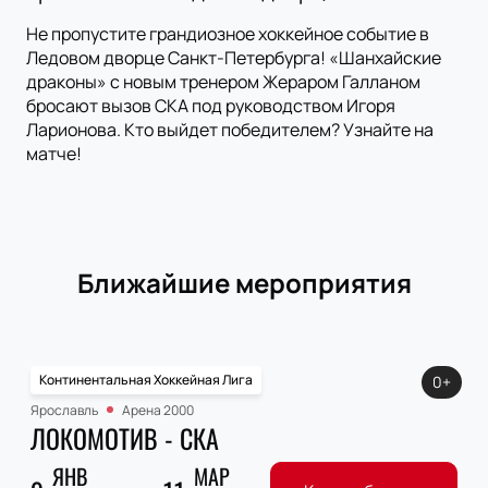
Не пропустите грандиозное хоккейное событие в
Ледовом дворце Санкт-Петербурга! «Шанхайские
драконы» с новым тренером Жераром Галланом
бросают вызов СКА под руководством Игоря
Ларионова. Кто выйдет победителем? Узнайте на
матче!
Ближайшие мероприятия
Континентальная Хоккейная Лига
0+
Ярославль
Арена 2000
ЛОКОМОТИВ - СКА
ЯНВ
МАР