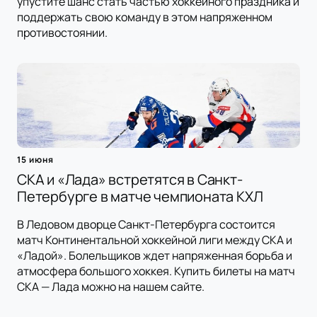
упустите шанс стать частью хоккейного праздника и
поддержать свою команду в этом напряженном
противостоянии.
15 июня
СКА и «Лада» встретятся в Санкт-
Петербурге в матче чемпионата КХЛ
В Ледовом дворце Санкт-Петербурга состоится
матч Континентальной хоккейной лиги между СКА и
«Ладой». Болельщиков ждет напряженная борьба и
атмосфера большого хоккея. Купить билеты на матч
СКА — Лада можно на нашем сайте.