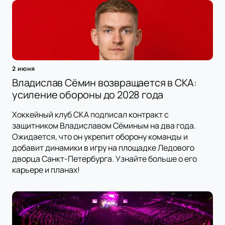
2 июня
Владислав Сёмин возвращается в СКА:
усиление обороны до 2028 года
Хоккейный клуб СКА подписал контракт с
защитником Владиславом Сёминым на два года.
Ожидается, что он укрепит оборону команды и
добавит динамики в игру на площадке Ледового
дворца Санкт-Петербурга. Узнайте больше о его
карьере и планах!