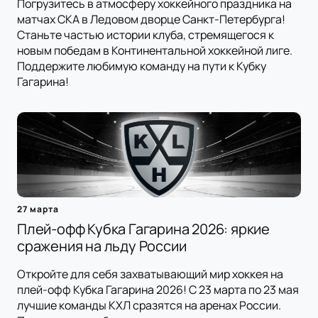
Погрузитесь в атмосферу хоккейного праздника на
матчах СКА в Ледовом дворце Санкт-Петербурга!
Станьте частью истории клуба, стремящегося к
новым победам в Континентальной хоккейной лиге.
Поддержите любимую команду на пути к Кубку
Гагарина!
27 марта
Плей-офф Кубка Гагарина 2026: яркие
сражения на льду России
Откройте для себя захватывающий мир хоккея на
плей-офф Кубка Гагарина 2026! С 23 марта по 23 мая
лучшие команды КХЛ сразятся на аренах России.