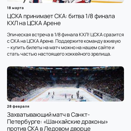
18 марта
ЦСКА принимает СКА: битва 1/8 финала
КХЛ на ЦСКА Арене
Эпическая встреча в 1/8 финала КХЛ! ЦСКА сразится
с СКА на ЦСКА Арене. Поддержите команду вживую
– купить билеты на матч можно на нашем сайте и
стать частью настоящего хоккейного зрелища.
28 февраля
Захватывающий матч в Санкт-
Петербурге: «Шанхайские драконы»
против СКА в Ледовом дворце