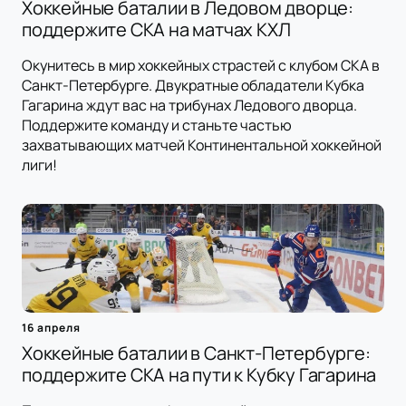
Хоккейные баталии в Ледовом дворце:
поддержите СКА на матчах КХЛ
Окунитесь в мир хоккейных страстей с клубом СКА в
Санкт-Петербурге. Двукратные обладатели Кубка
Гагарина ждут вас на трибунах Ледового дворца.
Поддержите команду и станьте частью
захватывающих матчей Континентальной хоккейной
лиги!
16 апреля
Хоккейные баталии в Санкт-Петербурге:
поддержите СКА на пути к Кубку Гагарина