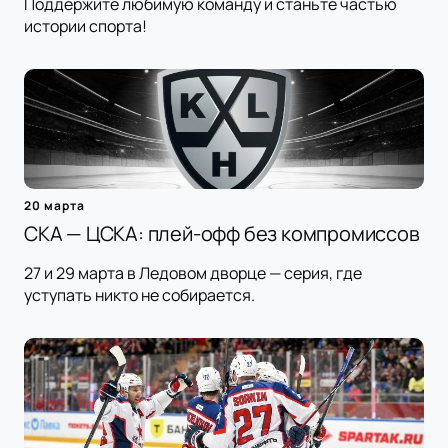
Поддержите любимую команду и станьте частью
истории спорта!
20 марта
СКА — ЦСКА: плей-офф без компромиссов
27 и 29 марта в Ледовом дворце — серия, где
уступать никто не собирается.