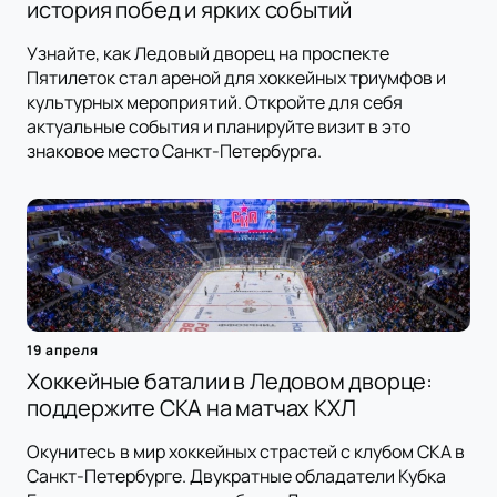
история побед и ярких событий
Узнайте, как Ледовый дворец на проспекте
Пятилеток стал ареной для хоккейных триумфов и
культурных мероприятий. Откройте для себя
актуальные события и планируйте визит в это
знаковое место Санкт-Петербурга.
19 апреля
Хоккейные баталии в Ледовом дворце:
поддержите СКА на матчах КХЛ
Окунитесь в мир хоккейных страстей с клубом СКА в
Санкт-Петербурге. Двукратные обладатели Кубка