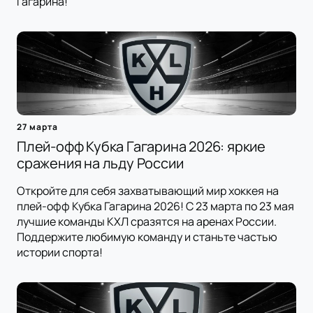
Гагарина!
27 марта
Плей-офф Кубка Гагарина 2026: яркие
сражения на льду России
Откройте для себя захватывающий мир хоккея на
плей-офф Кубка Гагарина 2026! С 23 марта по 23 мая
лучшие команды КХЛ сразятся на аренах России.
Поддержите любимую команду и станьте частью
истории спорта!