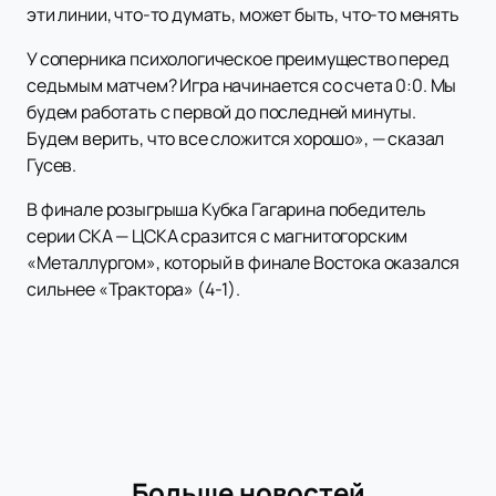
эти линии, что-то думать, может быть, что-то менять
У соперника психологическое преимущество перед
седьмым матчем? Игра начинается со счета 0:0. Мы
будем работать с первой до последней минуты.
Будем верить, что все сложится хорошо», — сказал
Гусев.
В финале розыгрыша Кубка Гагарина победитель
серии СКА — ЦСКА сразится с магнитогорским
«Металлургом», который в финале Востока оказался
сильнее «Трактора» (4-1).
Больше новостей