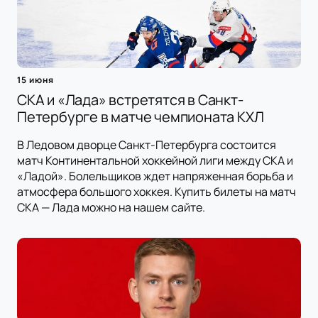
15 июня
СКА и «Лада» встретятся в Санкт-
Петербурге в матче чемпионата КХЛ
В Ледовом дворце Санкт-Петербурга состоится
матч Континентальной хоккейной лиги между СКА и
«Ладой». Болельщиков ждет напряженная борьба и
атмосфера большого хоккея. Купить билеты на матч
СКА — Лада можно на нашем сайте.