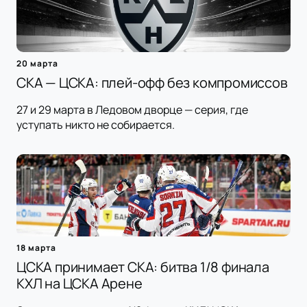
20 марта
СКА — ЦСКА: плей-офф без компромиссов
27 и 29 марта в Ледовом дворце — серия, где
уступать никто не собирается.
18 марта
ЦСКА принимает СКА: битва 1/8 финала
КХЛ на ЦСКА Арене