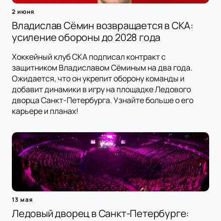
2 июня
Владислав Сёмин возвращается в СКА:
усиление обороны до 2028 года
Хоккейный клуб СКА подписал контракт с
защитником Владиславом Сёминым на два года.
Ожидается, что он укрепит оборону команды и
добавит динамики в игру на площадке Ледового
дворца Санкт-Петербурга. Узнайте больше о его
карьере и планах!
13 мая
Ледовый дворец в Санкт-Петербурге: