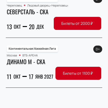
Череповец
Ледовый дворец «Череповец»
СЕВЕРСТАЛЬ - СКА
Билеты от
2000
₽
13
20
ОКТ
ДЕК
Континентальная Хоккейная Лига
0+
Москва
ВТБ-АРЕНА
ДИНАМО М - СКА
Билеты от
1100
₽
11
17
ОКТ
ЯНВ 2027