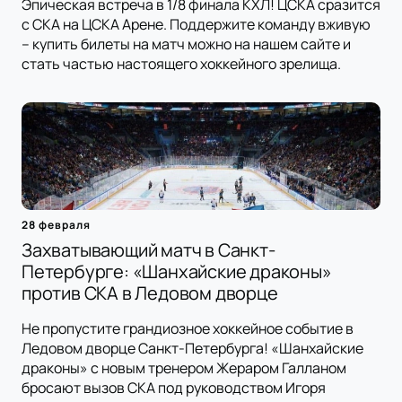
Эпическая встреча в 1/8 финала КХЛ! ЦСКА сразится
с СКА на ЦСКА Арене. Поддержите команду вживую
– купить билеты на матч можно на нашем сайте и
стать частью настоящего хоккейного зрелища.
28 февраля
Захватывающий матч в Санкт-
Петербурге: «Шанхайские драконы»
против СКА в Ледовом дворце
Не пропустите грандиозное хоккейное событие в
Ледовом дворце Санкт-Петербурга! «Шанхайские
драконы» с новым тренером Жераром Галланом
бросают вызов СКА под руководством Игоря