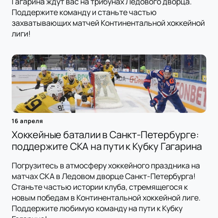
Гагарина ждут вас на трибунах Ледового дворца.
Поддержите команду и станьте частью
захватывающих матчей Континентальной хоккейной
лиги!
16 апреля
Хоккейные баталии в Санкт-Петербурге:
поддержите СКА на пути к Кубку Гагарина
Погрузитесь в атмосферу хоккейного праздника на
матчах СКА в Ледовом дворце Санкт-Петербурга!
Станьте частью истории клуба, стремящегося к
новым победам в Континентальной хоккейной лиге.
Поддержите любимую команду на пути к Кубку