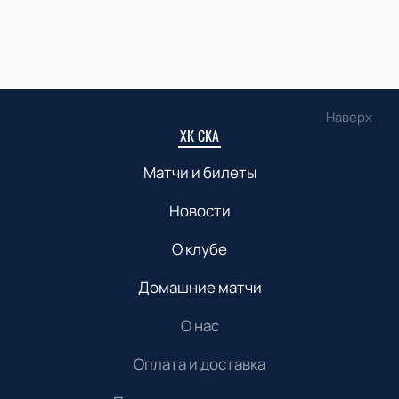
Наверх
ХК СКА
Матчи и билеты
Новости
О клубе
Домашние матчи
О нас
Оплата и доставка