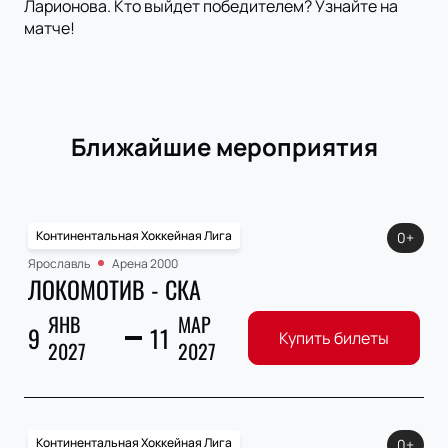
Ларионова. Кто выйдет победителем? Узнайте на
матче!
Ближайшие мероприятия
Континентальная Хоккейная Лига
0+
Ярославль
Арена 2000
ЛОКОМОТИВ - СКА
ЯНВ
МАР
9
11
Купить билеты
2027
2027
Континентальная Хоккейная Лига
0+