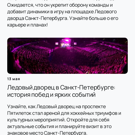
Ожидается, что он укрепит оборону команды и
добавит динамики в игру на площадке Ледового
дворца Санкт-Петербурга. Узнайте больше о его
карьере и планах!
13 мая
Ледовый дворец в Санкт-Петербурге:
история побед и ярких событий
Узнайте, как Ледовый дворец на проспекте
Пятилеток стал ареной для хоккейных триумфов и
культурных мероприятий. Откройте для себя
актуальные события и планируйте визит в это
знаковое место Санкт-Петербурга.