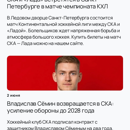
Петербурге в матче чемпионата КХЛ
В Ледовом дворце Санкт-Петербурга состоится
матч Континентальной хоккейной лиги между СКА и
«Ладой». Болельщиков ждет напряженная борьба и
атмосфера большого хоккея. Купить билеты на матч
СКА — Лада можно на нашем сайте.
2 июня
Владислав Сёмин возвращается в СКА:
усиление обороны до 2028 года
Хоккейный клуб СКА подписал контракт с
защитником Владиславом Сёминым на два года.