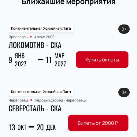
Ближайшие мероприятия
Континентальная Хоккейная Лига
0+
Ярославль
Арена 2000
ЛОКОМОТИВ - СКА
ЯНВ
МАР
9
11
Купить билеты
2027
2027
Континентальная Хоккейная Лига
0+
Череповец
Ледовый дворец «Череповец»
СЕВЕРСТАЛЬ - СКА
Билеты от
2000
₽
13
20
ОКТ
ДЕК