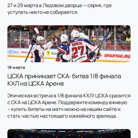
27 и 29 марта в Ледовом дворце — серия, где
уступать никто не собирается.
18 марта
ЦСКА принимает СКА: битва 1/8 финала
КХЛ на ЦСКА Арене
Эпическая встреча в 1/8 финала КХЛ! ЦСКА сразится
с СКА на ЦСКА Арене. Поддержите команду вживую
– купить билеты на матч можно на нашем сайте и
стать частью настоящего хоккейного зрелища.