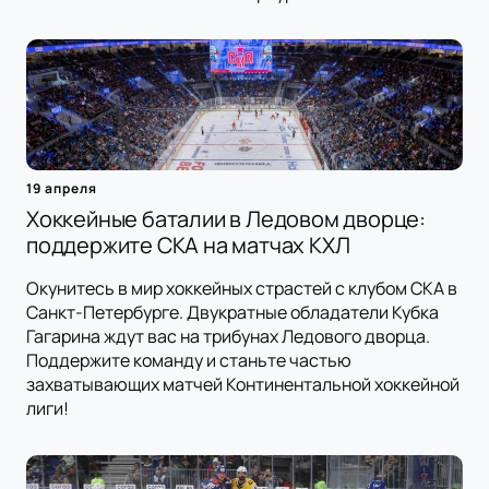
19 апреля
Хоккейные баталии в Ледовом дворце:
поддержите СКА на матчах КХЛ
Окунитесь в мир хоккейных страстей с клубом СКА в
Санкт-Петербурге. Двукратные обладатели Кубка
Гагарина ждут вас на трибунах Ледового дворца.
Поддержите команду и станьте частью
захватывающих матчей Континентальной хоккейной
лиги!