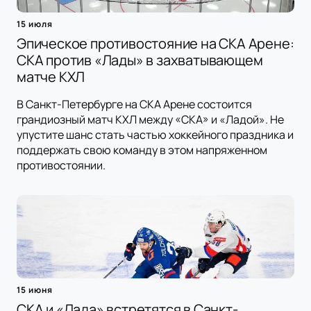
15 июля
Эпическое противостояние на СКА Арене:
СКА против «Лады» в захватывающем
матче КХЛ
В Санкт-Петербурге на СКА Арене состоится
грандиозный матч КХЛ между «СКА» и «Ладой». Не
упустите шанс стать частью хоккейного праздника и
поддержать свою команду в этом напряженном
противостоянии.
15 июня
СКА и «Лада» встретятся в Санкт-