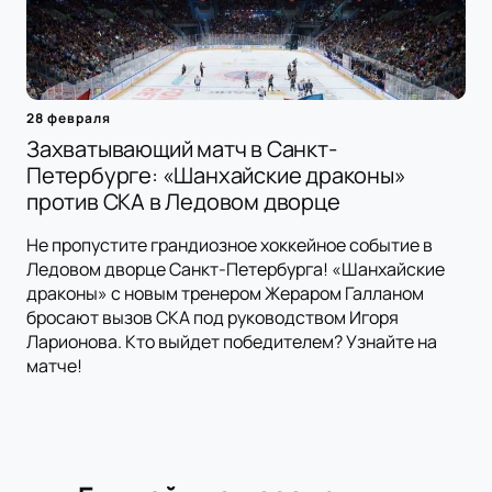
28 февраля
Захватывающий матч в Санкт-
Петербурге: «Шанхайские драконы»
против СКА в Ледовом дворце
Не пропустите грандиозное хоккейное событие в
Ледовом дворце Санкт-Петербурга! «Шанхайские
драконы» с новым тренером Жераром Галланом
бросают вызов СКА под руководством Игоря
Ларионова. Кто выйдет победителем? Узнайте на
матче!