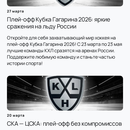
27 марта
Плей-офф Кубка Гагарина 2026: яркие
сражения на льду России
Откройте для себя захватывающий мир хоккея на
плей-офф Кубка Гагарина 2026! С 23 марта по 23 мая
лучшие команды КХЛ сразятся на аренах России.
Поддержите любимую команду и станьте частью
истории спорта!
20 марта
СКА — ЦСКА: плей-офф без компромиссов