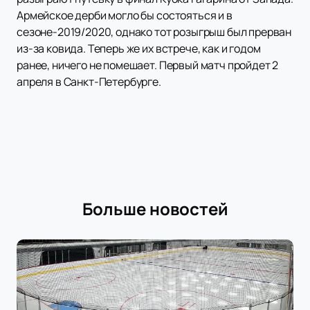
Армейское дерби могло бы состояться и в
сезоне-2019/2020, однако тот розыгрыш был прерван
из-за ковида. Теперь же их встрече, как и годом
ранее, ничего не помешает. Первый матч пройдет 2
апреля в Санкт-Петербурге.
Больше новостей