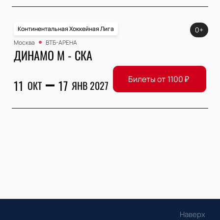
Континентальная Хоккейная Лига
0+
Москва
ВТБ-АРЕНА
ДИНАМО М - СКА
Билеты от
1100
₽
11
17
ОКТ
ЯНВ 2027
Наверх