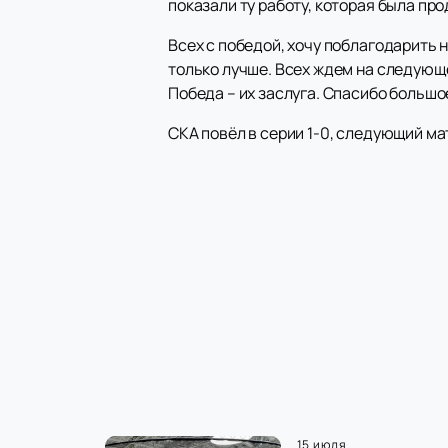
показали ту работу, которая была про
Всех с победой, хочу поблагодарить
только лучше. Всех ждем на следующе
Победа – их заслуга. Спасибо большое
СКА повёл в серии 1-0, следующий мат
15 июля