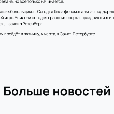
делана, но все только начинается.
 наших болельщиков. Сегодня была феноменальная поддержка
й игре. Увидели сегодня праздник спорта, праздник жизни,
», – заявил Ротенберг.
ч пройдёт в пятницу, 4 марта, в Санкт-Петербурге.
Больше новостей