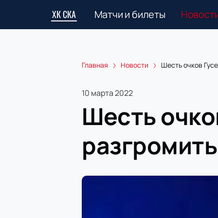
ХК СКА
Матчи и билеты
Новост
Главная
Новости
Шесть очков Гус
10 марта 2022
Шесть очко
разгромить