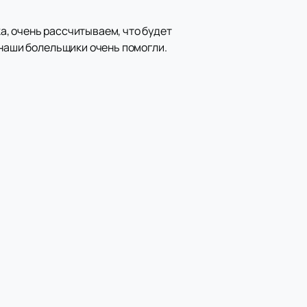
, очень рассчитываем, что будет
 наши болельщики очень помогли.