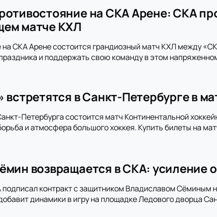
ротивостояние на СКА Арене: СКА пр
щем матче КХЛ
 на СКА Арене состоится грандиозный матч КХЛ между «СКА
праздника и поддержать свою команду в этом напряженно
» встретятся в Санкт-Петербурге в м
анкт-Петербурга состоится матч Континентальной хоккей
орьба и атмосфера большого хоккея. Купить билеты на мат
ёмин возвращается в СКА: усиление о
 подписал контракт с защитником Владиславом Сёминым на
добавит динамики в игру на площадке Ледового дворца Сан