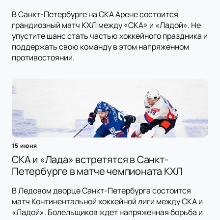
В Санкт-Петербурге на СКА Арене состоится
грандиозный матч КХЛ между «СКА» и «Ладой». Не
упустите шанс стать частью хоккейного праздника и
поддержать свою команду в этом напряженном
противостоянии.
15 июня
СКА и «Лада» встретятся в Санкт-
Петербурге в матче чемпионата КХЛ
В Ледовом дворце Санкт-Петербурга состоится
матч Континентальной хоккейной лиги между СКА и
«Ладой». Болельщиков ждет напряженная борьба и