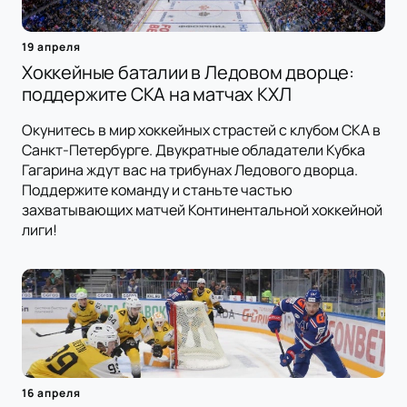
19 апреля
Хоккейные баталии в Ледовом дворце:
поддержите СКА на матчах КХЛ
Окунитесь в мир хоккейных страстей с клубом СКА в
Санкт-Петербурге. Двукратные обладатели Кубка
Гагарина ждут вас на трибунах Ледового дворца.
Поддержите команду и станьте частью
захватывающих матчей Континентальной хоккейной
лиги!
16 апреля