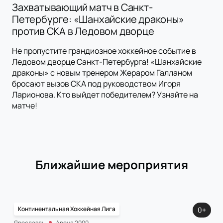
Захватывающий матч в Санкт-
Петербурге: «Шанхайские драконы»
против СКА в Ледовом дворце
Не пропустите грандиозное хоккейное событие в
Ледовом дворце Санкт-Петербурга! «Шанхайские
драконы» с новым тренером Жераром Галланом
бросают вызов СКА под руководством Игоря
Ларионова. Кто выйдет победителем? Узнайте на
матче!
Ближайшие мероприятия
Континентальная Хоккейная Лига
0+
Ярославль
Арена 2000