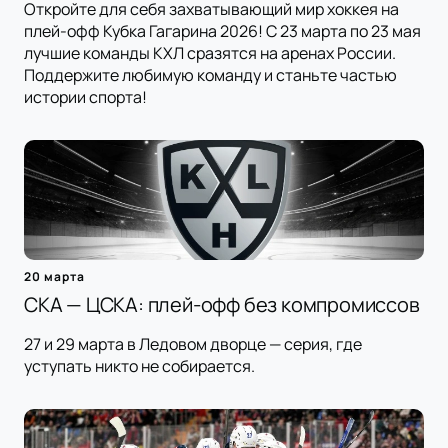
Откройте для себя захватывающий мир хоккея на
плей-офф Кубка Гагарина 2026! С 23 марта по 23 мая
лучшие команды КХЛ сразятся на аренах России.
Поддержите любимую команду и станьте частью
истории спорта!
20 марта
СКА — ЦСКА: плей-офф без компромиссов
27 и 29 марта в Ледовом дворце — серия, где
уступать никто не собирается.