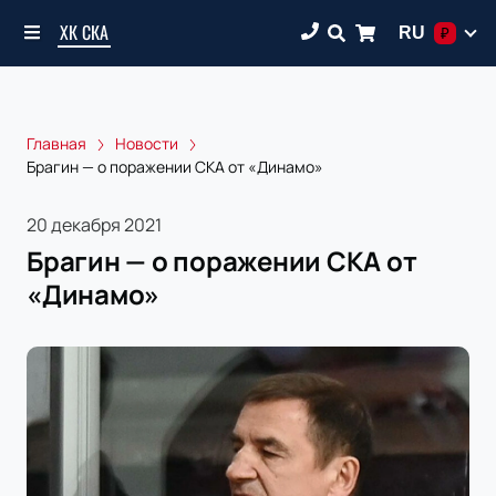
ХК СКА
RU
₽
Главная
Новости
Брагин — о поражении СКА от «Динамо»
20 декабря 2021
Брагин — о поражении СКА от
«Динамо»