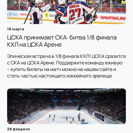
18 марта
ЦСКА принимает СКА: битва 1/8 финала
КХЛ на ЦСКА Арене
Эпическая встреча в 1/8 финала КХЛ! ЦСКА сразится
с СКА на ЦСКА Арене. Поддержите команду вживую
– купить билеты на матч можно на нашем сайте и
стать частью настоящего хоккейного зрелища.
28 февраля