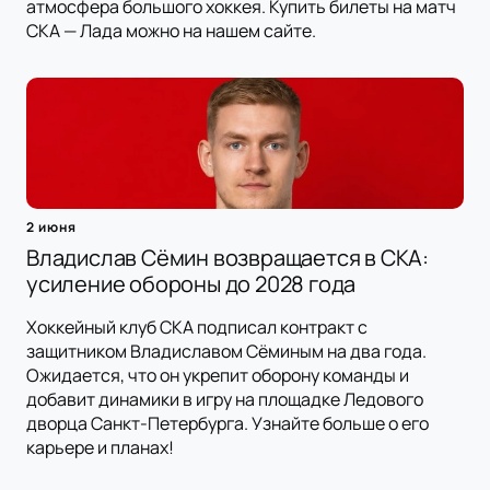
атмосфера большого хоккея. Купить билеты на матч
СКА — Лада можно на нашем сайте.
2 июня
Владислав Сёмин возвращается в СКА:
усиление обороны до 2028 года
Хоккейный клуб СКА подписал контракт с
защитником Владиславом Сёминым на два года.
Ожидается, что он укрепит оборону команды и
добавит динамики в игру на площадке Ледового
дворца Санкт-Петербурга. Узнайте больше о его
карьере и планах!