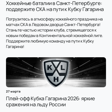
Хоккейные баталии в Санкт-Петербурге:
поддержите СКА на пути к Кубку Гагарина
Погрузитесь в атмосферу хоккейного праздника на
матчах СКА в Ледовом дворце Санкт-Петербурга!
Станьте частью истории клуба, стремящегося к
новым победам в Континентальной хоккейной лиге.
Поддержите любимую команду на пути к Кубку
Гагарина!
27 марта
Плей-офф Кубка Гагарина 2026: яркие
сражения на льду России