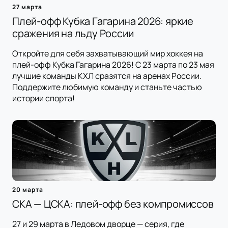
27 марта
Плей-офф Кубка Гагарина 2026: яркие
сражения на льду России
Откройте для себя захватывающий мир хоккея на
плей-офф Кубка Гагарина 2026! С 23 марта по 23 мая
лучшие команды КХЛ сразятся на аренах России.
Поддержите любимую команду и станьте частью
истории спорта!
20 марта
СКА — ЦСКА: плей-офф без компромиссов
27 и 29 марта в Ледовом дворце — серия, где