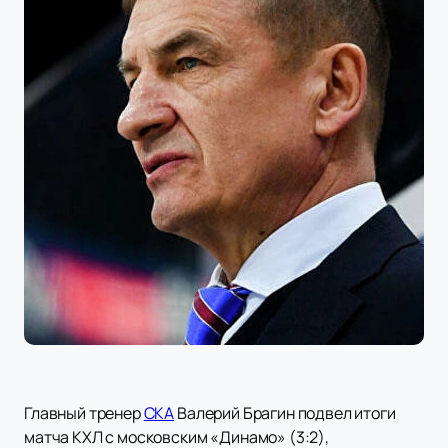
Главный тренер
СКА
Валерий Брагин подвел итоги
матча КХЛ с московским «Динамо» (3:2),