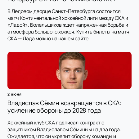
В Ледовом дворце Санкт-Петербурга состоится
матч Континентальной хоккейной лиги между СКА и
«Ладой». Болельщиков ждет напряженная борьба и
атмосфера большого хоккея. Купить билеты на матч
СКА — Лада можно на нашем сайте.
2 июня
Владислав Сёмин возвращается в СКА:
усиление обороны до 2028 года
Хоккейный клуб СКА подписал контракт с
защитником Владиславом Сёминым на два года.
Ожидается, что он укрепит оборону команды и