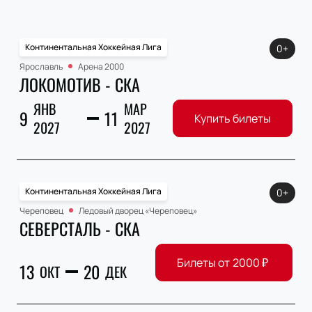
Континентальная Хоккейная Лига
0+
Ярославль
Арена 2000
ЛОКОМОТИВ - СКА
ЯНВ
МАР
9
11
Купить билеты
2027
2027
Континентальная Хоккейная Лига
0+
Череповец
Ледовый дворец «Череповец»
СЕВЕРСТАЛЬ - СКА
Билеты от
2000
₽
13
20
ОКТ
ДЕК