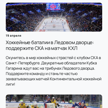
19 апреля
Хоккейные баталии в Ледовом дворце:
поддержите СКА на матчах КХЛ
Окунитесь в мир хоккейных страстей с клубом СКА в
Санкт-Петербурге. Двукратные обладатели Кубка
Гагарина ждут вас на трибунах Ледового дворца.
Поддержите команду и станьте частью
захватывающих матчей Континентальной хоккейной
лиги!