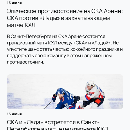
15 июля
Эпическое противостояние на СКА Арене:
СКА против «Лады» в захватывающем
матче КХЛ
В Санкт-Петербурге на СКА Арене состоится
грандиозный матч КХЛ между «СКА» и «Ладой». Не
упустите шанс стать частью хоккейного праздника и
поддержать свою команду в этом напряженном
противостоянии.
15 июня
СКА и «Лада» встретятся в Санкт-
Петербурге в матче чемпионата КХЛ