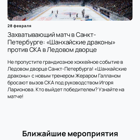
28 февраля
Захватывающий матч в Санкт-
Петербурге: «Шанхайские драконы»
против СКА в Ледовом дворце
Не пропустите грандиозное хоккейное событие в
Ледовом дворце Санкт-Петербурга! «Шанхайские
драконы» с новым тренером Жераром Галланом
бросают вызов СКА под руководством Игоря
Ларионова. Кто выйдет победителем? Узнайте на
матче!
Ближайшие мероприятия