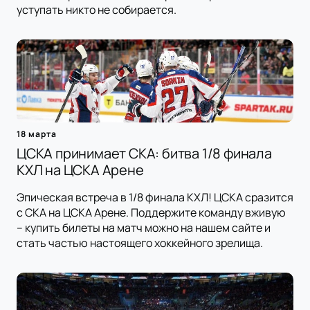
уступать никто не собирается.
18 марта
ЦСКА принимает СКА: битва 1/8 финала
КХЛ на ЦСКА Арене
Эпическая встреча в 1/8 финала КХЛ! ЦСКА сразится
с СКА на ЦСКА Арене. Поддержите команду вживую
– купить билеты на матч можно на нашем сайте и
стать частью настоящего хоккейного зрелища.