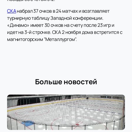
СКА
набрал 37 очков в 24 матчах и возглавляет
турнирную таблицу Западной конференции.
«Динамо» имеет 30 очков на счету после 23 игр и
идет на 3-й строчке. СКА 2 ноября дома встретится с
магнитогорским "Металлургом".
Больше новостей