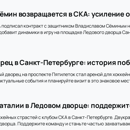
ёмин возвращается в СКА: усиление о
 подписал контракт с защитником Владиславом Сёминым на
добавит динамики в игру на площадке Ледового дворца Сан
рец в Санкт-Петербурге: история поб
ый дворец на проспекте Пятилеток стал ареной для хоккей
актуальные события и планируйте визит в это знаковое мес
аталии в Ледовом дворце: поддержит
ккейных страстей с клубом СКА в Санкт-Петербурге. Двукра
дворца. Поддержите команду и станьте частью захватыва