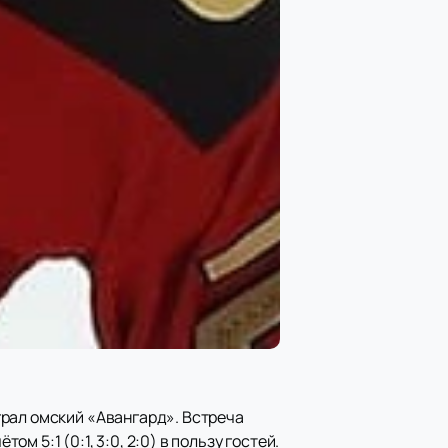
грал омский «Авангард». Встреча
 5:1 (0:1, 3:0, 2:0) в пользу гостей.