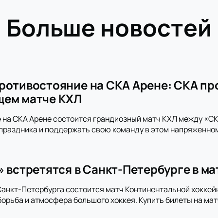
Больше новостей
ротивостояние на СКА Арене: СКА пр
щем матче КХЛ
 на СКА Арене состоится грандиозный матч КХЛ между «СКА
праздника и поддержать свою команду в этом напряженно
» встретятся в Санкт-Петербурге в м
анкт-Петербурга состоится матч Континентальной хоккей
орьба и атмосфера большого хоккея. Купить билеты на мат