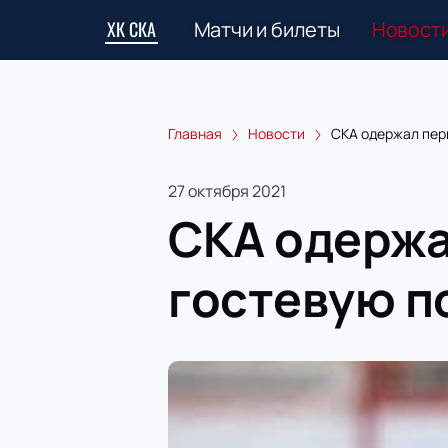
ХК СКА
Матчи и билеты
Новост
Главная
Новости
СКА одержал перв
27 октября 2021
СКА одержа
гостевую п