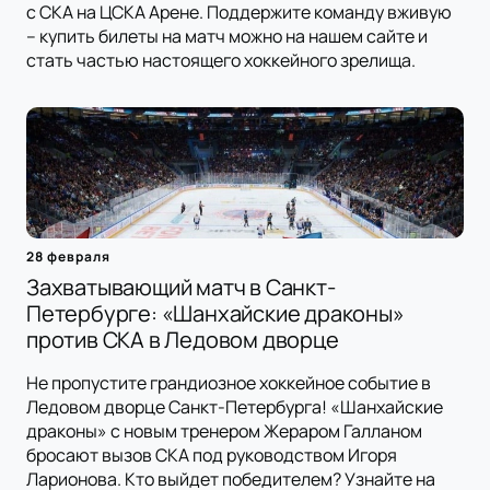
с СКА на ЦСКА Арене. Поддержите команду вживую
– купить билеты на матч можно на нашем сайте и
стать частью настоящего хоккейного зрелища.
28 февраля
Захватывающий матч в Санкт-
Петербурге: «Шанхайские драконы»
против СКА в Ледовом дворце
Не пропустите грандиозное хоккейное событие в
Ледовом дворце Санкт-Петербурга! «Шанхайские
драконы» с новым тренером Жераром Галланом
бросают вызов СКА под руководством Игоря
Ларионова. Кто выйдет победителем? Узнайте на