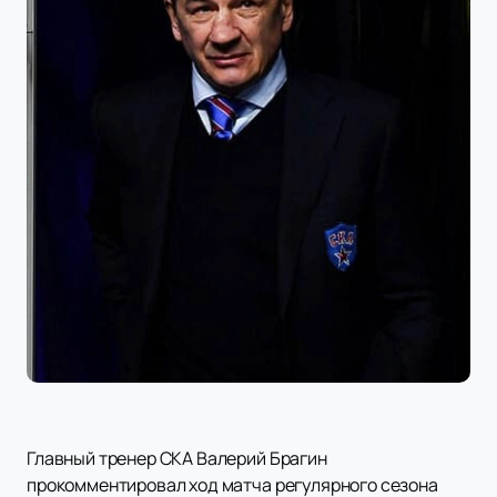
Главный тренер СКА Валерий Брагин
прокомментировал ход матча регулярного сезона