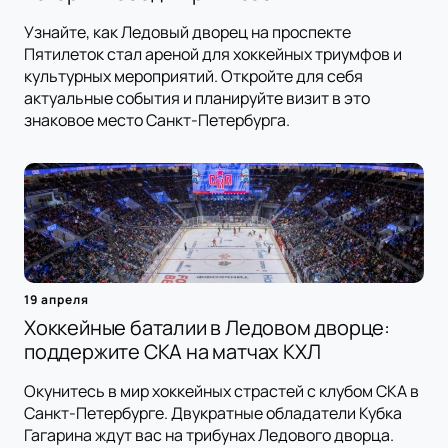
Узнайте, как Ледовый дворец на проспекте
Пятилеток стал ареной для хоккейных триумфов и
культурных мероприятий. Откройте для себя
актуальные события и планируйте визит в это
знаковое место Санкт-Петербурга.
19 апреля
Хоккейные баталии в Ледовом дворце:
поддержите СКА на матчах КХЛ
Окунитесь в мир хоккейных страстей с клубом СКА в
Санкт-Петербурге. Двукратные обладатели Кубка
Гагарина ждут вас на трибунах Ледового дворца.