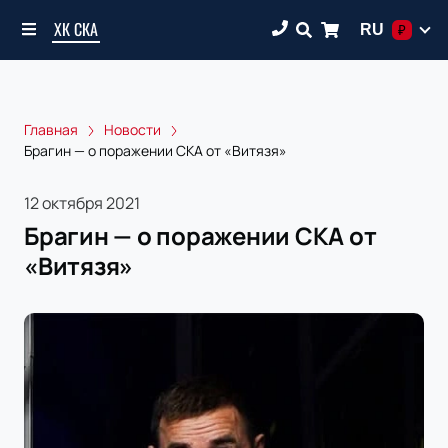
ХК СКА
RU
₽
Главная
Новости
Брагин — о поражении СКА от «Витязя»
12 октября 2021
Брагин — о поражении СКА от
«Витязя»