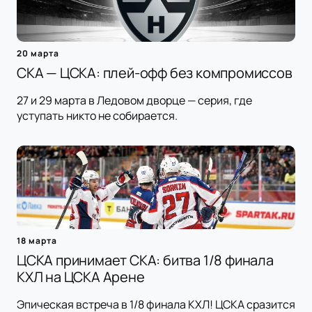
20 марта
СКА — ЦСКА: плей-офф без компромиссов
27 и 29 марта в Ледовом дворце — серия, где
уступать никто не собирается.
18 марта
ЦСКА принимает СКА: битва 1/8 финала
КХЛ на ЦСКА Арене
Эпическая встреча в 1/8 финала КХЛ! ЦСКА сразится