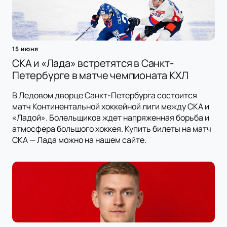
15 июня
СКА и «Лада» встретятся в Санкт-
Петербурге в матче чемпионата КХЛ
В Ледовом дворце Санкт-Петербурга состоится
матч Континентальной хоккейной лиги между СКА и
«Ладой». Болельщиков ждет напряженная борьба и
атмосфера большого хоккея. Купить билеты на матч
СКА — Лада можно на нашем сайте.