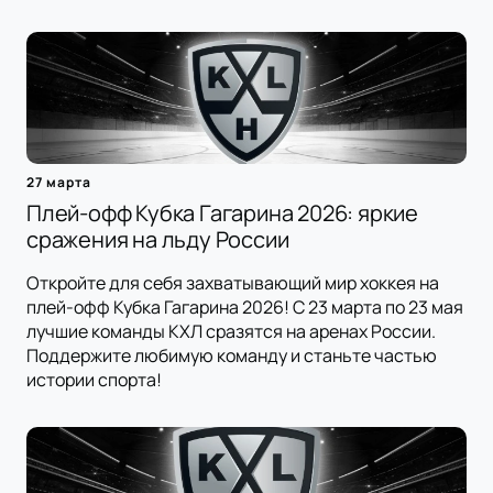
27 марта
Плей-офф Кубка Гагарина 2026: яркие
сражения на льду России
Откройте для себя захватывающий мир хоккея на
плей-офф Кубка Гагарина 2026! С 23 марта по 23 мая
лучшие команды КХЛ сразятся на аренах России.
Поддержите любимую команду и станьте частью
истории спорта!