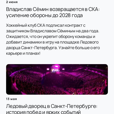
2 июня
Владислав Сёмин возвращается в СКА:
усиление обороны до 2028 года
Хоккейный клуб СКА подписал контракт с
защитником Владиславом Сёминым на два года.
Ожидается, что он укрепит оборону команды и
добавит динамики в игру на площадке Ледового
дворца Санкт-Петербурга. Узнайте больше о его
карьере и планах!
13 мая
Ледовый дворец в Санкт-Петербурге:
история побед и ярких событий