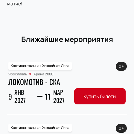
матче!
Ближайшие мероприятия
Континентальная Хоккейная Лига
0+
Ярославль
Арена 2000
ЛОКОМОТИВ - СКА
ЯНВ
МАР
9
11
Купить билеты
2027
2027
Континентальная Хоккейная Лига
0+