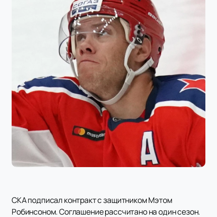
СКА подписал контракт с защитником Мэтом
Робинсоном. Соглашение рассчитано на один сезон.