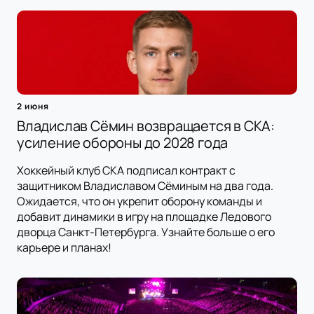
2 июня
Владислав Сёмин возвращается в СКА:
усиление обороны до 2028 года
Хоккейный клуб СКА подписал контракт с
защитником Владиславом Сёминым на два года.
Ожидается, что он укрепит оборону команды и
добавит динамики в игру на площадке Ледового
дворца Санкт-Петербурга. Узнайте больше о его
карьере и планах!