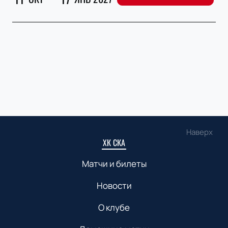
Наверх
ХК СКА
Матчи и билеты
Новости
О клубе