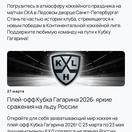
Погрузитесь в атмосферу хоккейного праздника на
матчах СКА в Ледовом дворце Санкт-Петербурга!
Станьте частью истории клуба, стремящегося к
новым победам в Континентальной хоккейной лиге.
Поддержите любимую команду на пути к Кубку
Гагарина!
27 марта
Плей-офф Кубка Гагарина 2026: яркие
сражения на льду России
Откройте для себя захватывающий мир хоккея на
плей-офф Кубка Гагарина 2026! С 23 марта по 23 мая
лучшие команды КХЛ сразятся на аренах России.