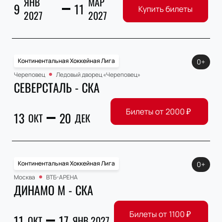
ЯНВ
МАР
9
11
Купить билеты
2027
2027
Континентальная Хоккейная Лига
0+
Череповец
Ледовый дворец «Череповец»
СЕВЕРСТАЛЬ - СКА
Билеты от
2000
₽
13
20
ОКТ
ДЕК
Континентальная Хоккейная Лига
0+
Москва
ВТБ-АРЕНА
ДИНАМО М - СКА
Билеты от
1100
₽
11
17
ОКТ
ЯНВ 2027