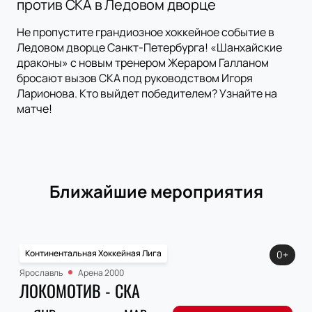
против СКА в Ледовом дворце
Не пропустите грандиозное хоккейное событие в
Ледовом дворце Санкт-Петербурга! «Шанхайские
драконы» с новым тренером Жераром Галланом
бросают вызов СКА под руководством Игоря
Ларионова. Кто выйдет победителем? Узнайте на
матче!
Ближайшие мероприятия
Континентальная Хоккейная Лига
0+
Ярославль
Арена 2000
ЛОКОМОТИВ - СКА