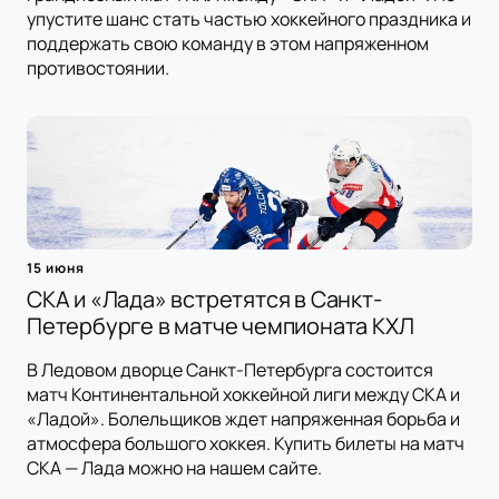
упустите шанс стать частью хоккейного праздника и
поддержать свою команду в этом напряженном
противостоянии.
15 июня
СКА и «Лада» встретятся в Санкт-
Петербурге в матче чемпионата КХЛ
В Ледовом дворце Санкт-Петербурга состоится
матч Континентальной хоккейной лиги между СКА и
«Ладой». Болельщиков ждет напряженная борьба и
атмосфера большого хоккея. Купить билеты на матч
СКА — Лада можно на нашем сайте.