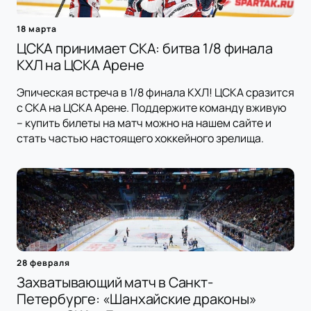
18 марта
ЦСКА принимает СКА: битва 1/8 финала
КХЛ на ЦСКА Арене
Эпическая встреча в 1/8 финала КХЛ! ЦСКА сразится
с СКА на ЦСКА Арене. Поддержите команду вживую
– купить билеты на матч можно на нашем сайте и
стать частью настоящего хоккейного зрелища.
28 февраля
Захватывающий матч в Санкт-
Петербурге: «Шанхайские драконы»