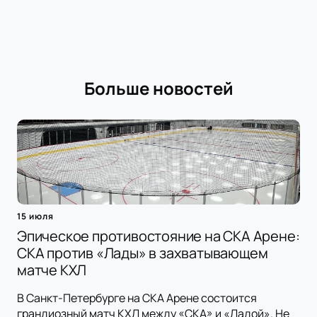
Больше новостей
15 июля
Эпическое противостояние на СКА Арене:
СКА против «Лады» в захватывающем
матче КХЛ
В Санкт-Петербурге на СКА Арене состоится
грандиозный матч КХЛ между «СКА» и «Ладой». Не