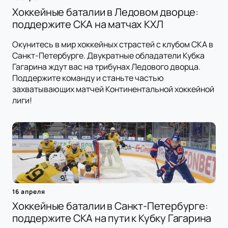
Хоккейные баталии в Ледовом дворце:
поддержите СКА на матчах КХЛ
Окунитесь в мир хоккейных страстей с клубом СКА в
Санкт-Петербурге. Двукратные обладатели Кубка
Гагарина ждут вас на трибунах Ледового дворца.
Поддержите команду и станьте частью
захватывающих матчей Континентальной хоккейной
лиги!
16 апреля
Хоккейные баталии в Санкт-Петербурге:
поддержите СКА на пути к Кубку Гагарина