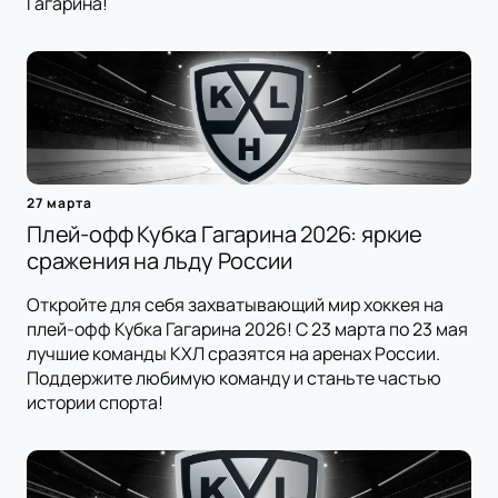
Гагарина!
27 марта
Плей-офф Кубка Гагарина 2026: яркие
сражения на льду России
Откройте для себя захватывающий мир хоккея на
плей-офф Кубка Гагарина 2026! С 23 марта по 23 мая
лучшие команды КХЛ сразятся на аренах России.
Поддержите любимую команду и станьте частью
истории спорта!