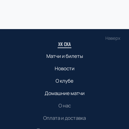
Наверх
ХК СКА
Матчи и билеты
Новости
О клубе
Домашние матчи
О нас
Оплата и доставка