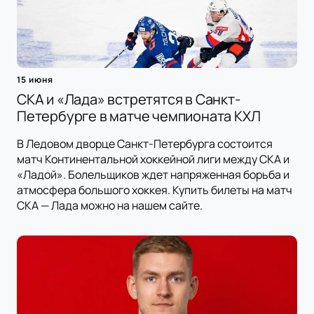
15 июня
СКА и «Лада» встретятся в Санкт-
Петербурге в матче чемпионата КХЛ
В Ледовом дворце Санкт-Петербурга состоится
матч Континентальной хоккейной лиги между СКА и
«Ладой». Болельщиков ждет напряженная борьба и
атмосфера большого хоккея. Купить билеты на матч
СКА — Лада можно на нашем сайте.