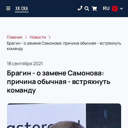
ХК СКА
RU
₽
Главная
Новости
Брагин - о замене Самонова: причина обычная - встряхнуть
команду
18 сентября 2021
Брагин - о замене Самонова:
причина обычная - встряхнуть
команду