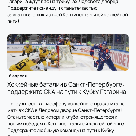
Гагарина ждут вас на трибунах Ледового дворца.
Поддержите команду и станьте частью
захватывающих матчей Континентальной хоккейной
лиги!
16 апреля
Хоккейные баталии в Санкт-Петербурге:
поддержите СКА на пути к Кубку Гагарина
Погрузитесь в атмосферу хоккейного праздника на
матчах СКА в Ледовом дворце Санкт-Петербурга!
Станьте частью истории клуба, стремящегося к
новым победам в Континентальной хоккейной лиге.
Поддержите любимую команду на пути к Кубку