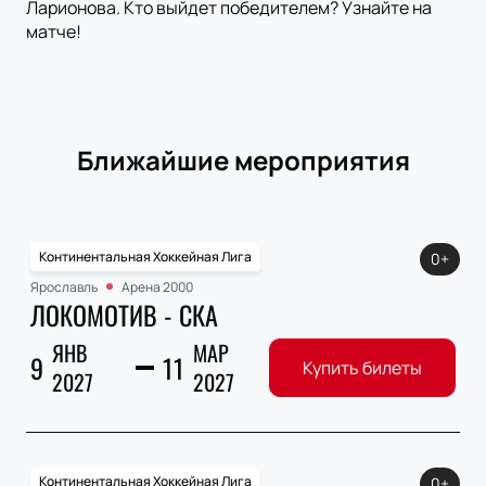
Ларионова. Кто выйдет победителем? Узнайте на
матче!
Ближайшие мероприятия
Континентальная Хоккейная Лига
0+
Ярославль
Арена 2000
ЛОКОМОТИВ - СКА
ЯНВ
МАР
9
11
Купить билеты
2027
2027
Континентальная Хоккейная Лига
0+