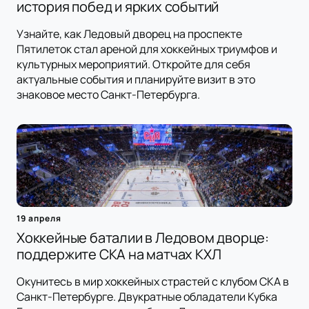
история побед и ярких событий
Узнайте, как Ледовый дворец на проспекте
Пятилеток стал ареной для хоккейных триумфов и
культурных мероприятий. Откройте для себя
актуальные события и планируйте визит в это
знаковое место Санкт-Петербурга.
19 апреля
Хоккейные баталии в Ледовом дворце:
поддержите СКА на матчах КХЛ
Окунитесь в мир хоккейных страстей с клубом СКА в
Санкт-Петербурге. Двукратные обладатели Кубка