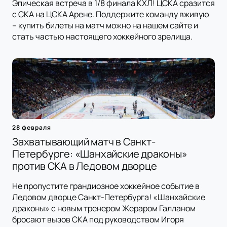
Эпическая встреча в 1/8 финала КХЛ! ЦСКА сразится
с СКА на ЦСКА Арене. Поддержите команду вживую
– купить билеты на матч можно на нашем сайте и
стать частью настоящего хоккейного зрелища.
28 февраля
Захватывающий матч в Санкт-
Петербурге: «Шанхайские драконы»
против СКА в Ледовом дворце
Не пропустите грандиозное хоккейное событие в
Ледовом дворце Санкт-Петербурга! «Шанхайские
драконы» с новым тренером Жераром Галланом
бросают вызов СКА под руководством Игоря