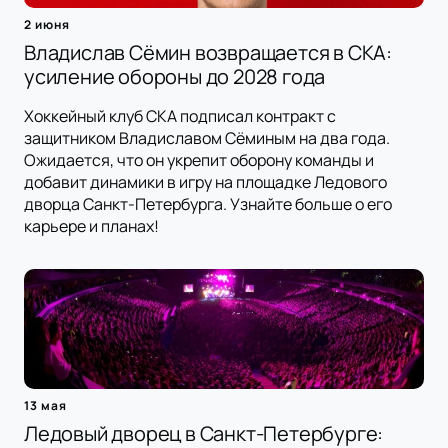
2 июня
Владислав Сёмин возвращается в СКА:
усиление обороны до 2028 года
Хоккейный клуб СКА подписал контракт с
защитником Владиславом Сёминым на два года.
Ожидается, что он укрепит оборону команды и
добавит динамики в игру на площадке Ледового
дворца Санкт-Петербурга. Узнайте больше о его
карьере и планах!
13 мая
Ледовый дворец в Санкт-Петербурге: