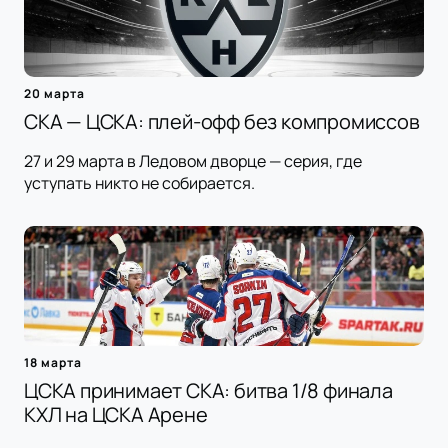
20 марта
СКА — ЦСКА: плей-офф без компромиссов
27 и 29 марта в Ледовом дворце — серия, где
уступать никто не собирается.
18 марта
ЦСКА принимает СКА: битва 1/8 финала
КХЛ на ЦСКА Арене