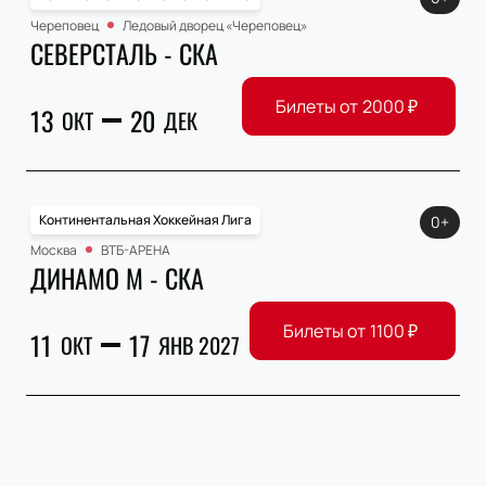
Череповец
Ледовый дворец «Череповец»
СЕВЕРСТАЛЬ - СКА
Билеты от
2000
₽
13
20
ОКТ
ДЕК
Континентальная Хоккейная Лига
0+
Москва
ВТБ-АРЕНА
ДИНАМО М - СКА
Билеты от
1100
₽
11
17
ОКТ
ЯНВ 2027