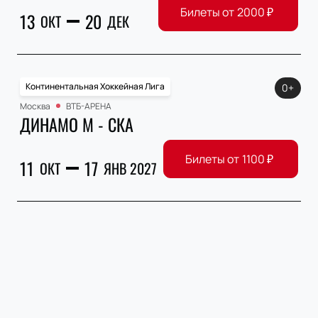
Билеты от
2000
₽
13
20
ОКТ
ДЕК
Континентальная Хоккейная Лига
0+
Москва
ВТБ-АРЕНА
ДИНАМО М - СКА
Билеты от
1100
₽
11
17
ОКТ
ЯНВ 2027