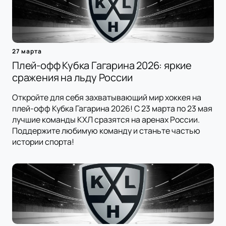
27 марта
Плей-офф Кубка Гагарина 2026: яркие
сражения на льду России
Откройте для себя захватывающий мир хоккея на
плей-офф Кубка Гагарина 2026! С 23 марта по 23 мая
лучшие команды КХЛ сразятся на аренах России.
Поддержите любимую команду и станьте частью
истории спорта!