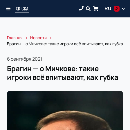
ХК СКА
RU
₽
Главная
Новости
Брагин — о Мичкове: такие игроки всё впитывают, как губка
6 сентября 2021
Брагин — о Мичкове: такие
игроки всё впитывают, как губка