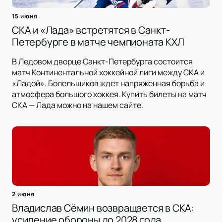
15 июня
СКА и «Лада» встретятся в Санкт-
Петербурге в матче чемпионата КХЛ
В Ледовом дворце Санкт-Петербурга состоится
матч Континентальной хоккейной лиги между СКА и
«Ладой». Болельщиков ждет напряженная борьба и
атмосфера большого хоккея. Купить билеты на матч
СКА — Лада можно на нашем сайте.
2 июня
Владислав Сёмин возвращается в СКА:
усиление обороны до 2028 года