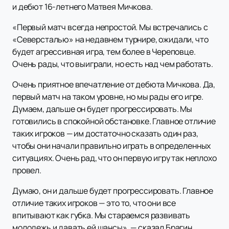
и дебют 16-летнего Матвея Мичкова.
«Первый матч всегда непростой. Мы встречались с
«Северсталью» на недавнем турнире, ожидали, что
будет агрессивная игра, тем более в Череповце.
Очень рады, что выиграли, но есть над чем работать.
Очень приятное впечатление от дебюта Мичкова. Да,
первый матч на таком уровне, но мы рады его игре.
Думаем, дальше он будет прогрессировать. Мы
готовились в спокойной обстановке. Главное отличие
таких игроков — им достаточно сказать один раз,
чтобы они начали правильно играть в определенных
ситуациях. Очень рад, что он первую игру так неплохо
провел.
Думаю, он и дальше будет прогрессировать. Главное
отличие таких игроков — это то, что они все
впитывают как губка. Мы стараемся развивать
молодежь и давать ей шансы», — сказал Брагин.