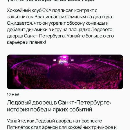
Хоккейный клуб СКА подписал контракт с
защитником Владиславом Сёминым на два года.
Ожидается, что он укрепит оборону команды и
добавит динамики в игру на площадке Ледового
дворца Санкт-Петербурга. Узнайте больше о его
карьере и планах!
13 мая
Ледовый дворец в Санкт-Петербурге:
история побед и ярких событий
Узнайте, как Ледовый дворец на проспекте
Пятилеток стал ареной для хоккейных триумфов и