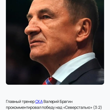
Главный тренер
СКА
Валерий Брагин
прокомментировал победу над «Северсталью» (3:2)