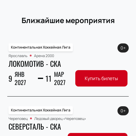
Ближайшие мероприятия
Континентальная Хоккейная Лига
0+
Ярославль
Арена 2000
ЛОКОМОТИВ - СКА
ЯНВ
МАР
9
11
Купить билеты
2027
2027
Континентальная Хоккейная Лига
0+
Череповец
Ледовый дворец «Череповец»
СЕВЕРСТАЛЬ - СКА