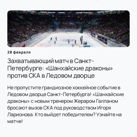
28 февраля
Захватывающий матч в Санкт-
Петербурге: «Шанхайские драконы»
против СКА в Ледовом дворце
Не пропустите грандиозное хоккейное событие в
Ледовом дворце Санкт-Петербурга! «Шанхайские
драконы» с новым тренером Жераром Галланом
бросают вызов СКА под руководством Игоря
Ларионова. Кто выйдет победителем? Узнайте на
матче!