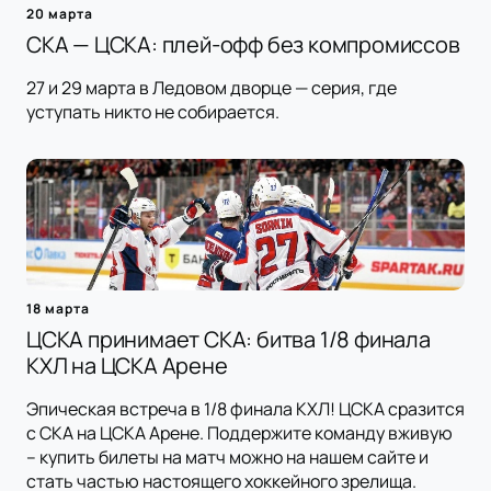
20 марта
СКА — ЦСКА: плей-офф без компромиссов
27 и 29 марта в Ледовом дворце — серия, где
уступать никто не собирается.
18 марта
ЦСКА принимает СКА: битва 1/8 финала
КХЛ на ЦСКА Арене
Эпическая встреча в 1/8 финала КХЛ! ЦСКА сразится
с СКА на ЦСКА Арене. Поддержите команду вживую
– купить билеты на матч можно на нашем сайте и
стать частью настоящего хоккейного зрелища.