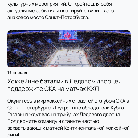
культурных мероприятий. Откройте для себя
актуальные события и планируйте визит в это
знаковое место Санкт-Петербурга.
19 апреля
Хоккейные баталии в Ледовом дворце:
поддержите СКА на матчах КХЛ
Окунитесь в мир хоккейных страстей с клубом СКА в
Санкт-Петербурге. Двукратные обладатели Кубка
Гагарина ждут вас на трибунах Ледового дворца.
Поддержите команду и станьте частью
захватывающих матчей Континентальной хоккейной
лиги!