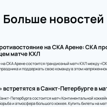
Больше новостей
ротивостояние на СКА Арене: СКА пр
щем матче КХЛ
 на СКА Арене состоится грандиозный матч КХЛ между «СКА
праздника и поддержать свою команду в этом напряженно
» встретятся в Санкт-Петербурге в м
анкт-Петербурга состоится матч Континентальной хоккей
орьба и атмосфера большого хоккея. Купить билеты на мат