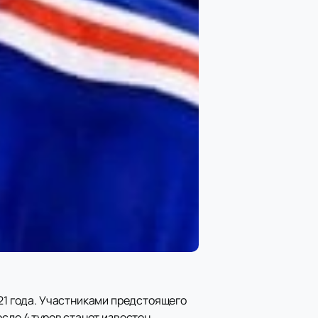
021 года. Участниками предстоящего
после 4 туров станет известен