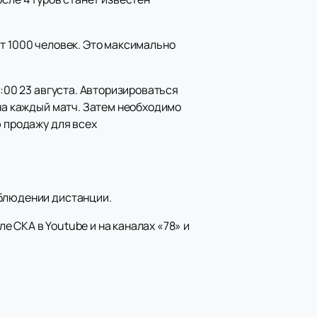
т 1000 человек. Это максимально
1:00 23 августа. Авторизироваться
 на каждый матч. Затем необходимо
ю продажу для всех
облюдении дистанции.
 СКА в Youtube и на каналах «78» и