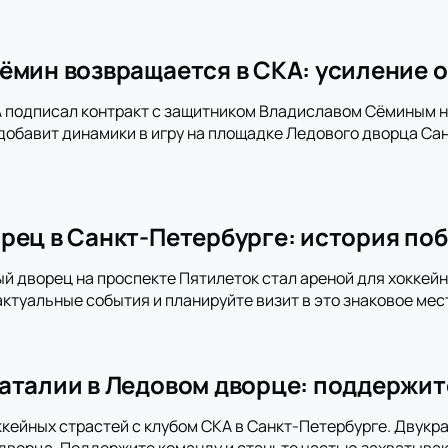
ёмин возвращается в СКА: усиление о
 подписал контракт с защитником Владиславом Сёминым на
добавит динамики в игру на площадке Ледового дворца Сан
рец в Санкт-Петербурге: история поб
ый дворец на проспекте Пятилеток стал ареной для хоккей
актуальные события и планируйте визит в это знаковое мес
аталии в Ледовом дворце: поддержит
ккейных страстей с клубом СКА в Санкт-Петербурге. Двукра