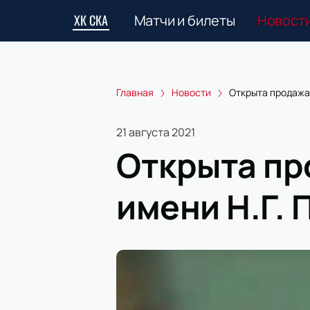
ХК СКА
Матчи и билеты
Новост
Главная
Новости
Открыта продажа 
21 августа 2021
Открыта пр
имени Н.Г. 