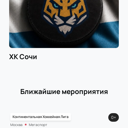
ХК Сочи
Ближайшие мероприятия
Континентальная Хоккейная Лига
0+
Москва
Мегаспорт