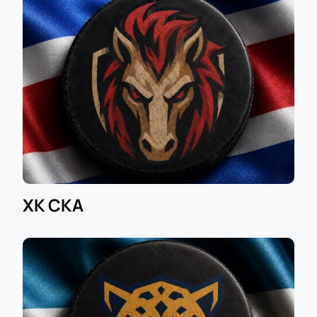
ХК СКА