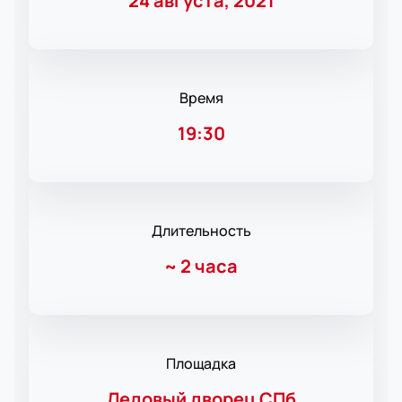
24 августа, 2021
Время
19:30
Длительность
~
2 часа
Площадка
Ледовый дворец СПб