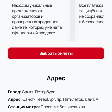
Находим уникальные
Все платежи про
предложения от
защищённые шлю
организаторов и
не сохраняются 
проверенных продавцов —
в безопасности.
даже те, которых уже нет в
официальной продаже.
Выбрать билеты
Адрес
Город
:
Санкт-Петербург
Адрес
:
Санкт-Петербург, пр. Пятилеток, 1, лит. А
Станция метро
:
Проспект Большевиков