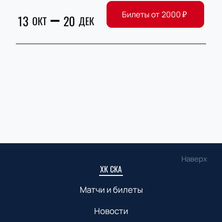
Билеты от
2000
₽
13
20
ОКТ
ДЕК
Наверх
ХК СКА
Матчи и билеты
Новости