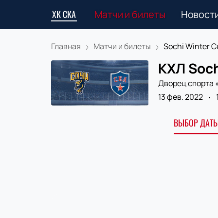
ХК СКА
Матчи и билеты
Новост
Главная
Матчи и билеты
Sochi Winter Cu
КХЛ Soch
Дворец спорта 
13 фев. 2022
ВЫБОР ДАТЫ