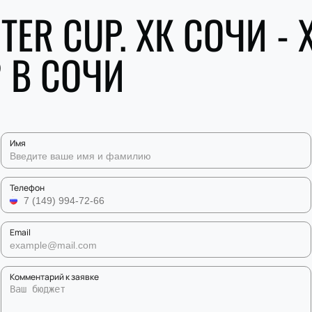
TER CUP. ХК СОЧИ - 
 В СОЧИ
Имя
Телефон
Email
Комментарий к заявке