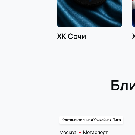
ХК Сочи
Бл
Континентальная Хоккейная Лига
Москва
Мегаспорт