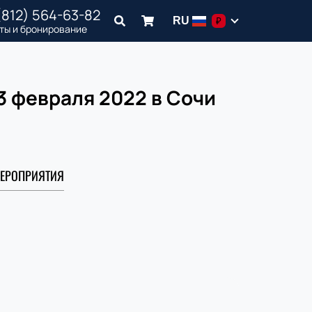
(812) 564-63-82
RU
₽
ты и бронирование
13 февраля 2022 в Сочи
ЕРОПРИЯТИЯ