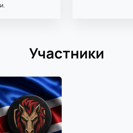
и.
Участники