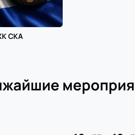
ХК СКА
ижайшие мероприя