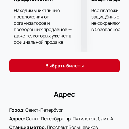
Находим уникальные
Все платежи про
предложения от
защищённые шлю
организаторов и
не сохраняются 
проверенных продавцов —
в безопасности.
даже те, которых уже нет в
официальной продаже.
Выбрать билеты
Адрес
Город
:
Санкт-Петербург
Адрес
:
Санкт-Петербург, пр. Пятилеток, 1, лит. А
Станция метро
:
Проспект Большевиков