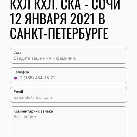
КХЛ КХЛ. СКА - СОЧИ
12 ЯНВАРЯ 2021 В
САНКТ-ПЕТЕРБУРГЕ
Имя
Телефон
Email
Комментарий к заявке