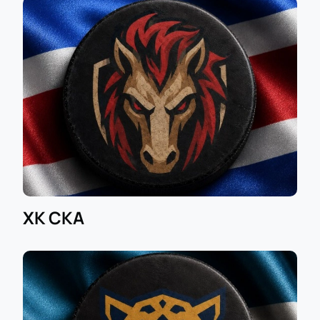
ХК СКА