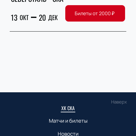
Билеты от
2000
₽
13
20
ОКТ
ДЕК
Наверх
ХК СКА
Матчи и билеты
Новости