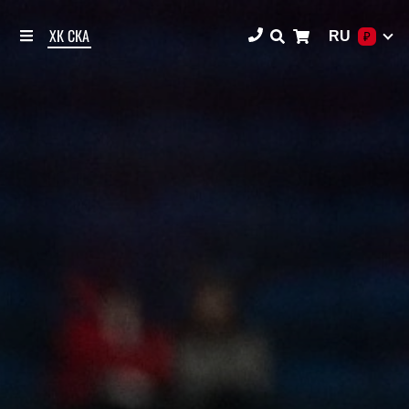
ХК СКА
RU
₽