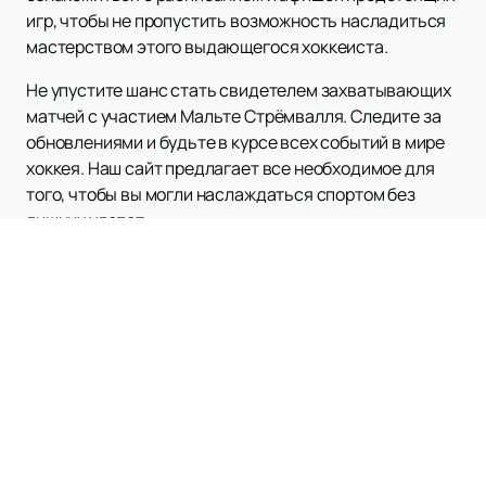
игр, чтобы не пропустить возможность насладиться
мастерством этого выдающегося хоккеиста.
Не упустите шанс стать свидетелем захватывающих
матчей с участием Мальте Стрёмвалля. Следите за
обновлениями и будьте в курсе всех событий в мире
хоккея. Наш сайт предлагает все необходимое для
того, чтобы вы могли наслаждаться спортом без
лишних хлопот.
Наверх
ХК СКА