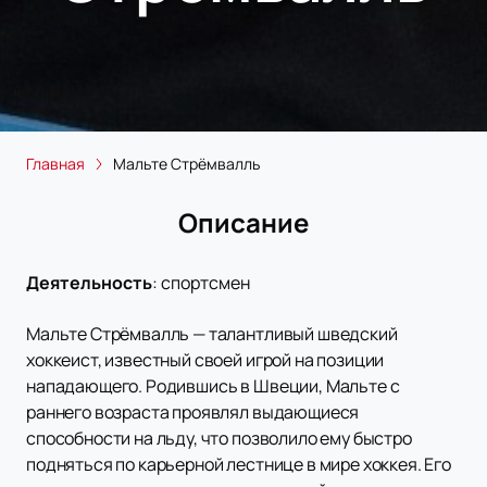
Главная
Мальте Стрёмвалль
Описание
Деятельность
:
спортсмен
Мальте Стрёмвалль — талантливый шведский
хоккеист, известный своей игрой на позиции
нападающего. Родившись в Швеции, Мальте с
раннего возраста проявлял выдающиеся
способности на льду, что позволило ему быстро
подняться по карьерной лестнице в мире хоккея. Его