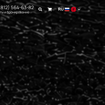
(812) 564-63-82
RU
₽
ты и бронирование