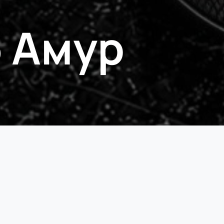
б Амур