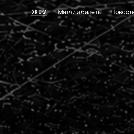
ХК СКА
Матчи и билеты
Новост