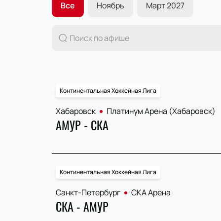
Все
Ноябрь
Март 2027
Континентальная Хоккейная Лига
Хабаровск
Платинум Арена (Хабаровск)
АМУР - СКА
Континентальная Хоккейная Лига
Санкт-Петербург
СКА Арена
СКА - АМУР