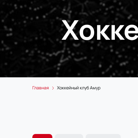
Хокке
Главная
Хоккейный клуб Амур