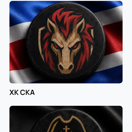
ХК СКА