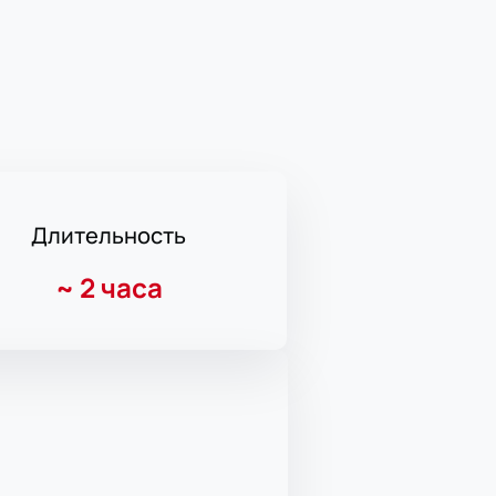
Длительность
~
2 часа