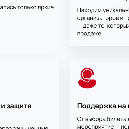
тались только яркие
Находим уникальн
организаторов и 
— даже те, которы
продаже.
 и защита
Поддержка на 
От выбора билета 
мероприятие — под
через защищённые