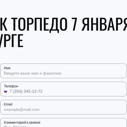
ХК ТОРПЕДО 7 ЯНВАР
УРГЕ
Имя
Телефон
Email
Комментарий к заявке