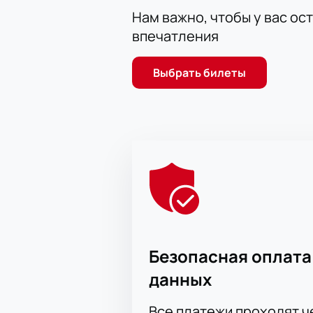
Нам важно, чтобы у вас ос
впечатления
Выбрать билеты
Безопасная оплата
данных
Все платежи проходят 