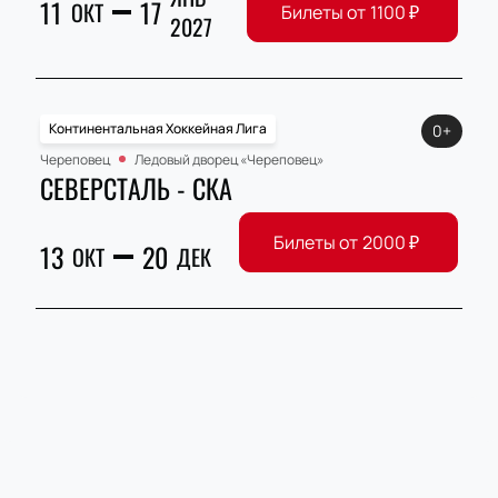
11
17
ОКТ
Билеты от
1100
₽
2027
Континентальная Хоккейная Лига
0+
Череповец
Ледовый дворец «Череповец»
СЕВЕРСТАЛЬ - СКА
Билеты от
2000
₽
13
20
ОКТ
ДЕК