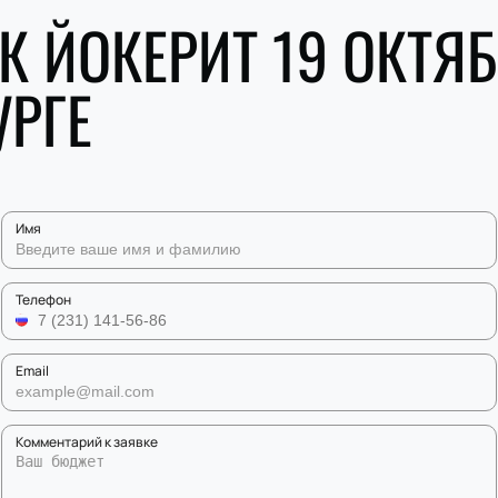
ХК ЙОКЕРИТ 19 ОКТЯБ
УРГЕ
Имя
Телефон
Email
Комментарий к заявке