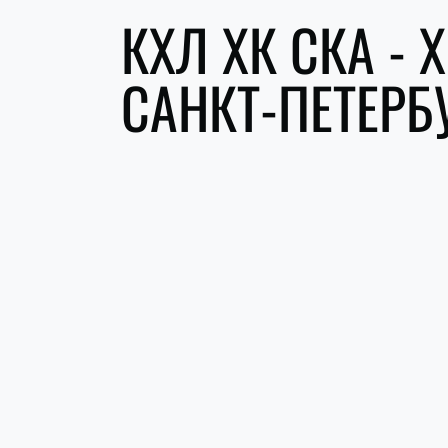
КХЛ ХК СКА - 
САНКТ-ПЕТЕРБ