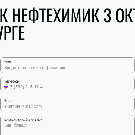
ХК НЕФТЕХИМИК 3 ОК
УРГЕ
Имя
Телефон
Email
Комментарий к заявке