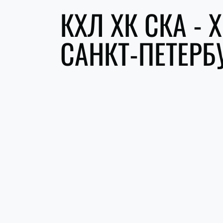
КХЛ ХК СКА - 
САНКТ-ПЕТЕРБ