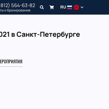
(812) 564-63-82
RU
₽
ты и бронирование
021 в Санкт-Петербурге
ЕРОПРИЯТИЯ