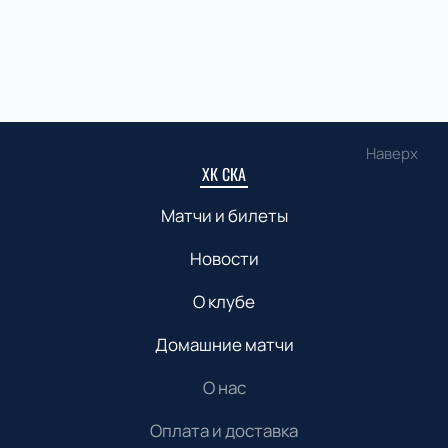
Наверх
ХК СКА
Матчи и билеты
Новости
О клубе
Домашние матчи
О нас
Оплата и доставка