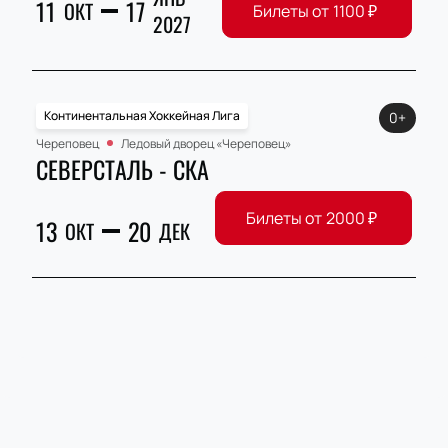
11
17
ОКТ
Билеты от
1100
₽
2027
Континентальная Хоккейная Лига
0+
Череповец
Ледовый дворец «Череповец»
СЕВЕРСТАЛЬ - СКА
Билеты от
2000
₽
13
20
ОКТ
ДЕК