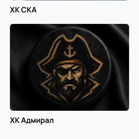
ХК СКА
ХК Адмирал