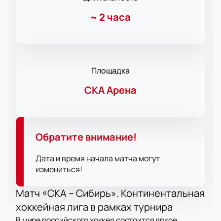
~
2 часа
Площадка
СКА Арена
Обратите внимание!
Дата и время начала матча могут
измениться!
Матч «СКА – Сибирь». Континентальная
хоккейная лига в рамках турнира
В мире российского хоккея состоится яркое