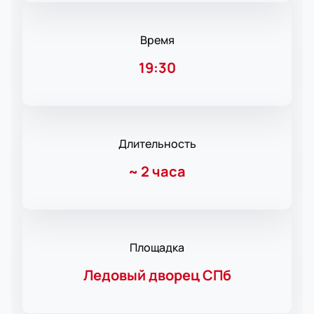
Время
19:30
Длительность
~
2 часа
Площадка
Ледовый дворец СПб