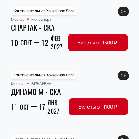
Континентальная Хоккейная Лига
0+
Москва
Мегаспорт
СПАРТАК - СКА
ФЕВ
10
12
СЕНТ
Билеты от
1500
₽
2027
Континентальная Хоккейная Лига
0+
Москва
ВТБ-АРЕНА
ДИНАМО М - СКА
ЯНВ
11
17
ОКТ
Билеты от
1100
₽
2027