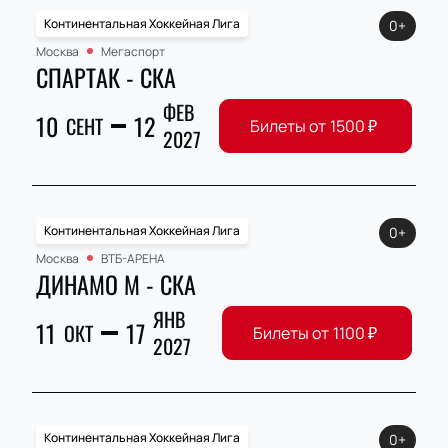
Континентальная Хоккейная Лига
0+
Москва
Мегаспорт
СПАРТАК - СКА
ФЕВ
10
12
СЕНТ
Билеты от
1500
₽
2027
Континентальная Хоккейная Лига
0+
Москва
ВТБ-АРЕНА
ДИНАМО М - СКА
ЯНВ
11
17
ОКТ
Билеты от
1100
₽
2027
Континентальная Хоккейная Лига
0+