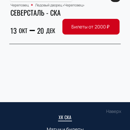
Череповец
Ледовый дворец «Череповец»
СЕВЕРСТАЛЬ - СКА
Билеты от
2000
₽
13
20
ОКТ
ДЕК
Наверх
ХК СКА
Матчи и билеты