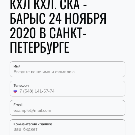
КХЛ КХЛ. СКА -
БАРЫС 24 НОЯБРЯ
2020 В САНКТ-
ПЕТЕРБУРГЕ
Имя
Телефон
Email
Комментарий к заявке