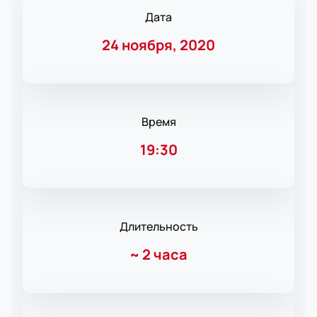
Дата
24 ноября, 2020
Время
19:30
Длительность
~
2 часа