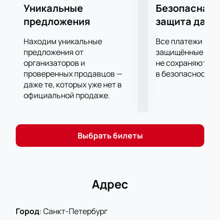
Уникальные
Безопасная 
предложения
защита данн
Находим уникальные
Все платежи про
предложения от
защищённые шлю
организаторов и
не сохраняются 
проверенных продавцов —
в безопасности.
даже те, которых уже нет в
официальной продаже.
Выбрать билеты
Адрес
Город
:
Санкт-Петербург