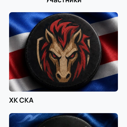
ХК СКА