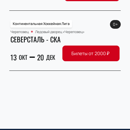
Континентальная Хоккейная Лига
0+
Череповец
Ледовый дворец «Череповец»
СЕВЕРСТАЛЬ - СКА
Билеты от
2000
₽
13
20
ОКТ
ДЕК