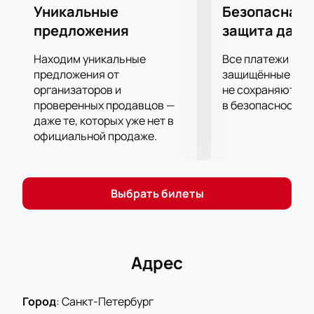
Уникальные
Безопасная 
предложения
защита данн
Находим уникальные
Все платежи про
предложения от
защищённые шлю
организаторов и
не сохраняются 
проверенных продавцов —
в безопасности.
даже те, которых уже нет в
официальной продаже.
Выбрать билеты
Адрес
Город
:
Санкт-Петербург