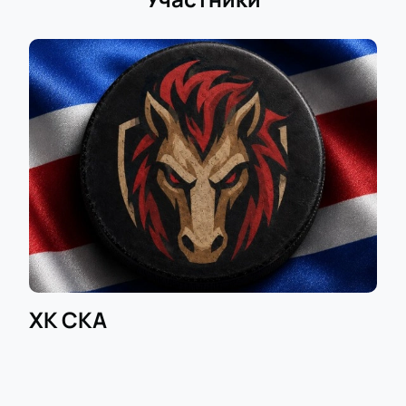
ХК СКА