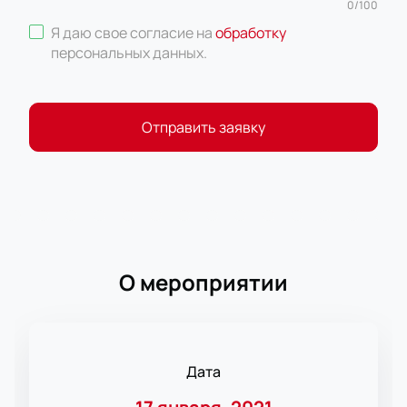
0
/
100
Я даю свое согласие на
обработку
персональных данных
.
Отправить заявку
О мероприятии
Дата