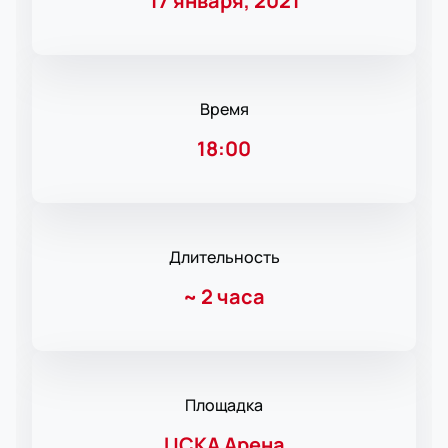
17 января, 2021
Время
18:00
Длительность
~
2 часа
Площадка
ЦСКА Арена