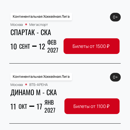
Континентальная Хоккейная Лига
0+
Москва
Мегаспорт
СПАРТАК - СКА
ФЕВ
10
12
СЕНТ
Билеты от
1500
₽
2027
Континентальная Хоккейная Лига
0+
Москва
ВТБ-АРЕНА
ДИНАМО М - СКА
ЯНВ
11
17
ОКТ
Билеты от
1100
₽
2027