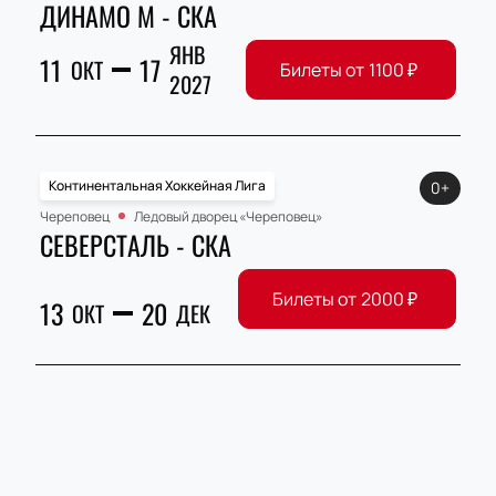
ДИНАМО М - СКА
ЯНВ
11
17
ОКТ
Билеты от
1100
₽
2027
Континентальная Хоккейная Лига
0+
Череповец
Ледовый дворец «Череповец»
СЕВЕРСТАЛЬ - СКА
Билеты от
2000
₽
13
20
ОКТ
ДЕК