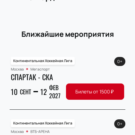
Ближайшие мероприятия
Континентальная Хоккейная Лига
0+
Москва
Мегаспорт
СПАРТАК - СКА
ФЕВ
10
12
СЕНТ
Билеты от
1500
₽
2027
Континентальная Хоккейная Лига
0+
Москва
ВТБ-АРЕНА