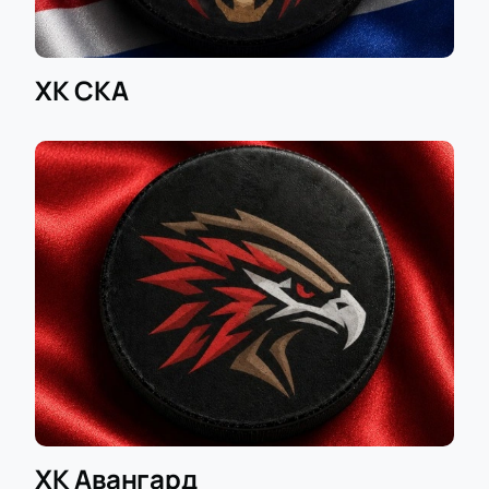
ХК СКА
ХК Авангард